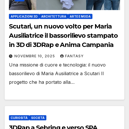
APPLICAZIONI 3D
ARCHITETTURA
ARTE E MODA
Scutari, un nuovo volto per Maria
Ausiliatrice il bassorilievo stampato
in 3D di 3DRap e Anima Campania
NOVEMBRE 10, 2025
FANTASY
Una missione di cuore e tecnologia: il nuovo
bassorilievo di Maria Ausiliatrice a Scutari Il
progetto che ha portato alla…
CURIOSITÀ
SOCIETÀ
3DRap a Sebring e verso SPA