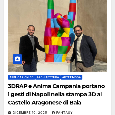
APPLICAZIONI 3D
ARCHITETTURA
ARTE E MODA
3DRAP e Anima Campania portano
i gesti di Napoli nella stampa 3D al
Castello Aragonese di Baia
DICEMBRE 10, 2025
FANTASY