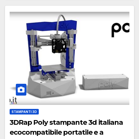
STAMPANTI 3D
3DRap Poly stampante 3d italiana
ecocompatibile portatile e a