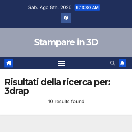
Salta
Sab. Ago 8th, 2026
9:13:31 AM
al
contenuto
Stampare in 3D
Risultati della ricerca per:
3drap
10 results found