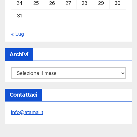
24
25
26
27
28
29
30
31
« Lug
Archivi
Archivi
Contattaci
info@atamai.it