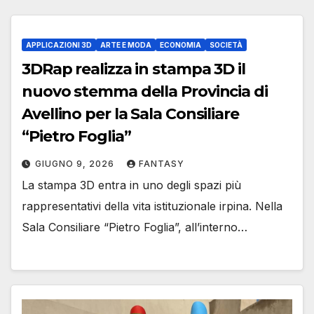
APPLICAZIONI 3D
ARTE E MODA
ECONOMIA
SOCIETÀ
3DRap realizza in stampa 3D il
nuovo stemma della Provincia di
Avellino per la Sala Consiliare
“Pietro Foglia”
GIUGNO 9, 2026
FANTASY
La stampa 3D entra in uno degli spazi più
rappresentativi della vita istituzionale irpina. Nella
Sala Consiliare “Pietro Foglia”, all’interno…