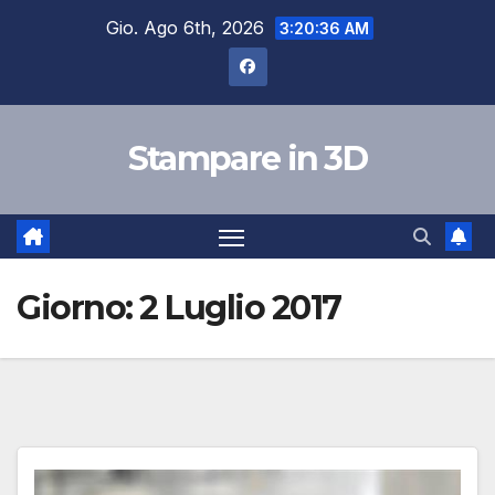
Salta
Gio. Ago 6th, 2026
3:20:37 AM
al
contenuto
Stampare in 3D
Giorno:
2 Luglio 2017