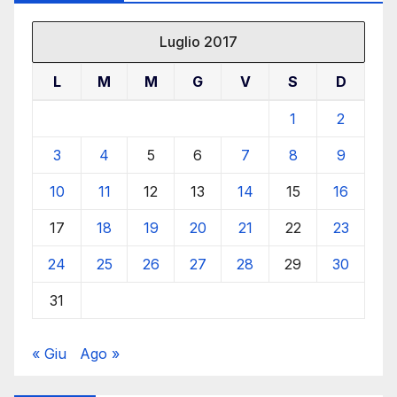
Luglio 2017
L
M
M
G
V
S
D
1
2
3
4
5
6
7
8
9
10
11
12
13
14
15
16
17
18
19
20
21
22
23
24
25
26
27
28
29
30
31
« Giu
Ago »