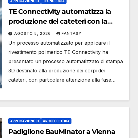
APPLICAZIONI 3D
TECNOLOGIA
TE Connectivity automatizza la
produzione dei cateteri con la
stampa 3D
AGOSTO 5, 2026
FANTASY
Un processo automatizzato per applicare il
rivestimento polimerico TE Connectivity ha
presentato un processo automatizzato di stampa
3D destinato alla produzione dei corpi dei
cateteri, con particolare attenzione alla fase…
APPLICAZIONI 3D
ARCHITETTURA
Padiglione BauMinator a Vienna