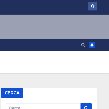
CERCA