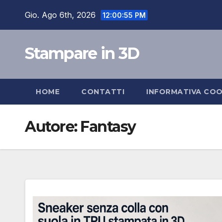
Salta
Gio. Ago 6th, 2026
12:00:56 PM
al
contenuto
Stampare in 3D
HOME
CONTATTI
INFORMATIVA COO
Autore:
Fantasy