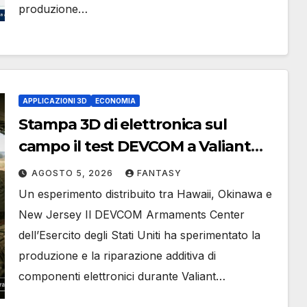
produzione…
APPLICAZIONI 3D
ECONOMIA
Stampa 3D di elettronica sul
campo il test DEVCOM a Valiant
Shield 2026
AGOSTO 5, 2026
FANTASY
Un esperimento distribuito tra Hawaii, Okinawa e
New Jersey Il DEVCOM Armaments Center
dell’Esercito degli Stati Uniti ha sperimentato la
produzione e la riparazione additiva di
componenti elettronici durante Valiant…