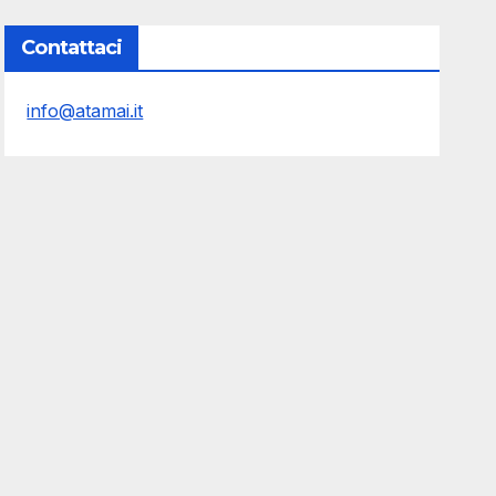
Contattaci
info@atamai.it