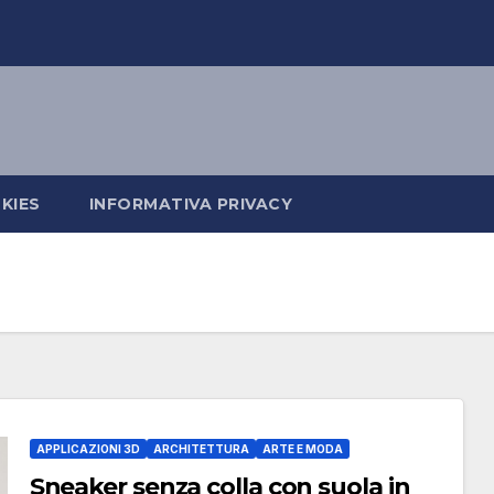
KIES
INFORMATIVA PRIVACY
APPLICAZIONI 3D
ARCHITETTURA
ARTE E MODA
Sneaker senza colla con suola in