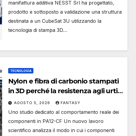
manifattura additiva NESST Srl ha progettato,
prodotto e sottoposto a validazione una struttura
destinata a un CubeSat 3U utilizzando la
tecnologia di stampa 3D…
TECNOLOGIA
Nylon e fibra di carbonio stampati
in 3D perché la resistenza agli urti
dipende dal processo
AGOSTO 5, 2026
FANTASY
Uno studio dedicato al comportamento reale dei
componenti in PA12-CF Un nuovo lavoro
scientifico analizza il modo in cui i componenti