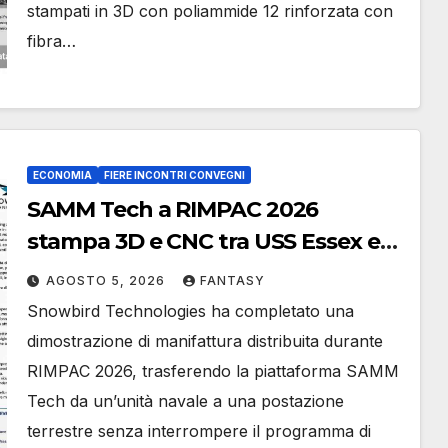
stampati in 3D con poliammide 12 rinforzata con
fibra…
ECONOMIA
FIERE INCONTRI CONVEGNI
SAMM Tech a RIMPAC 2026
stampa 3D e CNC tra USS Essex e
Schofield Barracks
AGOSTO 5, 2026
FANTASY
Snowbird Technologies ha completato una
dimostrazione di manifattura distribuita durante
RIMPAC 2026, trasferendo la piattaforma SAMM
Tech da un’unità navale a una postazione
terrestre senza interrompere il programma di