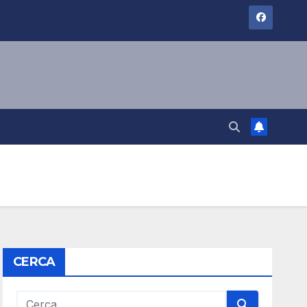
CERCA