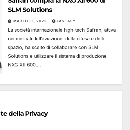
Safran compra la NXG XII 600 di
SLM Solutions
MARZO 31, 2023
FANTASY
La società internazionale high-tech Safran, attiva
nei mercati dell’aviazione, della difesa e dello
spazio, ha scelto di collaborare con SLM
Solutions e utilizzare il sistema di produzione
NXG XII 600.…
te della Privacy