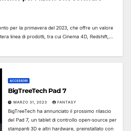
o per la primavera del 2023, che offre un valore
ntera linea di prodotti, tra cui Cinema 4D, Redshift,…
ACCESSORI
BigTreeTech Pad 7
MARZO 31, 2023
FANTASY
BigTreeTech ha annunciato il prossimo rilascio
del Pad 7, un tablet di controllo open-source per
stampanti 3D e altri hardware, preinstallato con