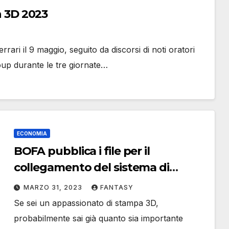
ch 3D 2023
ari il 9 maggio, seguito da discorsi di noti oratori
up durante le tre giornate…
ECONOMIA
BOFA pubblica i file per il
collegamento del sistema di
estrazione 3D PrintPRO
MARZO 31, 2023
FANTASY
Se sei un appassionato di stampa 3D,
probabilmente sai già quanto sia importante