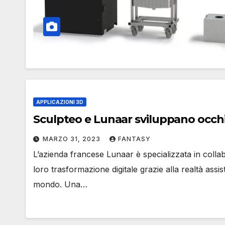
APPLICAZIONI 3D
Sculpteo e Lunaar sviluppano occhial
MARZO 31, 2023
FANTASY
L’azienda francese Lunaar è specializzata in coll
loro trasformazione digitale grazie alla realtà assis
mondo. Una…