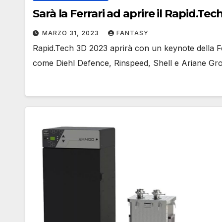
Sarà la Ferrari ad aprire il Rapid.Te
MARZO 31, 2023
FANTASY
Rapid.Tech 3D 2023 aprirà con un keynote della Ferr
come Diehl Defence, Rinspeed, Shell e Ariane Gro