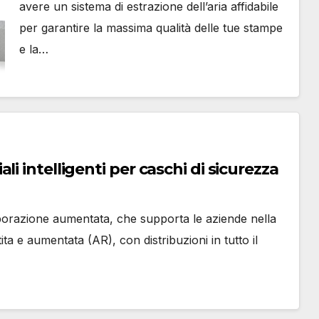
avere un sistema di estrazione dell’aria affidabile
per garantire la massima qualità delle tue stampe
e la…
i intelligenti per caschi di sicurezza
aborazione aumentata, che supporta le aziende nella
tita e aumentata (AR), con distribuzioni in tutto il