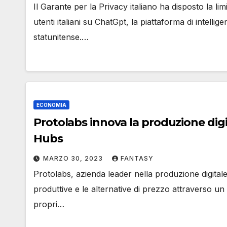
Il Garante per la Privacy italiano ha disposto la lim
utenti italiani su ChatGpt, la piattaforma di intellig
statunitense.…
ECONOMIA
Protolabs innova la produzione digit
Hubs
MARZO 30, 2023
FANTASY
Protolabs, azienda leader nella produzione digitale
produttive e le alternative di prezzo attraverso u
propri…