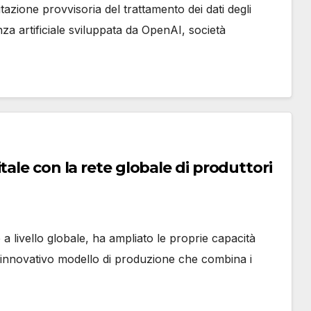
itazione provvisoria del trattamento dei dati degli
enza artificiale sviluppata da OpenAI, società
ale con la rete globale di produttori
 a livello globale, ha ampliato le proprie capacità
n innovativo modello di produzione che combina i