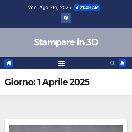
Salta
Ven. Ago 7th, 2026
4:21:50 AM
al
contenuto
Stampare in 3D
Giorno:
1 Aprile 2025