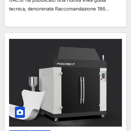
(IACS) ha pubblicato una nuova linea guida
tecnica, denominata Raccomandazione 186…