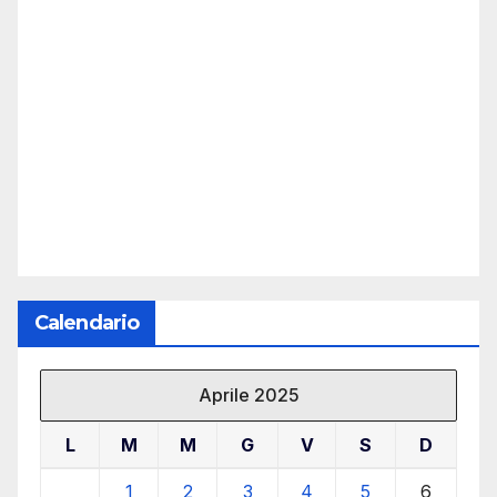
Calendario
Aprile 2025
L
M
M
G
V
S
D
1
2
3
4
5
6