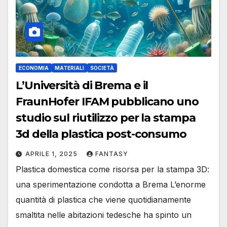
ECONOMIA
MATERIALI
SOCIETÀ
L’Università di Brema e il
FraunHofer IFAM pubblicano uno
studio sul riutilizzo per la stampa
3d della plastica post-consumo
APRILE 1, 2025
FANTASY
Plastica domestica come risorsa per la stampa 3D:
una sperimentazione condotta a Brema L’enorme
quantità di plastica che viene quotidianamente
smaltita nelle abitazioni tedesche ha spinto un