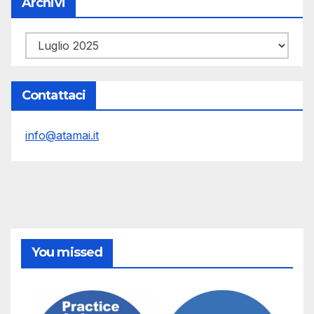
Archivi
Archivi
Contattaci
info@atamai.it
You missed