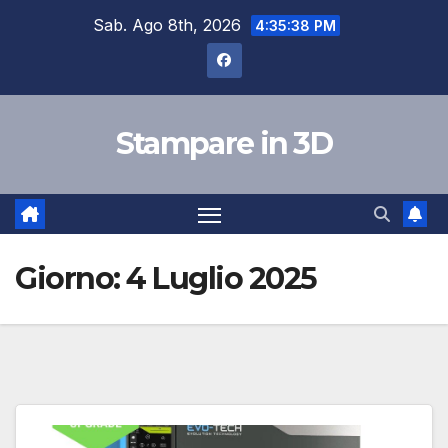
Salta
Sab. Ago 8th, 2026
4:35:39 PM
al
contenuto
Stampare in 3D
Giorno:
4 Luglio 2025