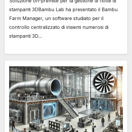
Soluzione on-premise per la gestione di flotte di
stampanti 3DBambu Lab ha presentato il Bambu
Farm Manager, un software studiato per il
controllo centralizzato di insiemi numerosi di
stampanti 3D…