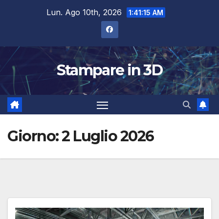
Salta
Lun. Ago 10th, 2026
1:41:16 AM
al
contenuto
Stampare in 3D
Giorno:
2 Luglio 2026