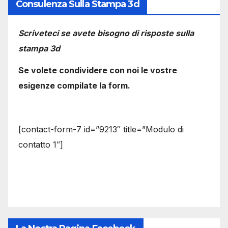
Consulenza Sulla Stampa 3d
Scriveteci se avete bisogno di risposte sulla
stampa 3d
Se volete condividere con noi le vostre
esigenze compilate la form.
[contact-form-7 id=”9213″ title=”Modulo di
contatto 1″]