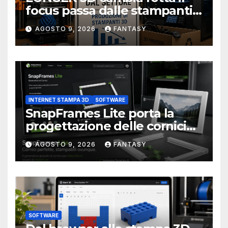
focus passa dalle stampanti
3D alla stampa UV?
AGOSTO 9, 2026
FANTASY
INTERNET STAMPA 3D
SOFTWARE
SnapFrames Lite porta la
progettazione delle cornici
personalizzate direttamente
AGOSTO 9, 2026
FANTASY
nel browser
SOFTWARE