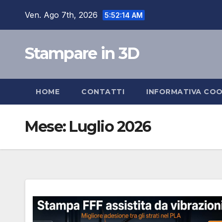
Salta
Ven. Ago 7th, 2026
5:52:15 AM
al
contenuto
Stampare in 3D
HOME
CONTATTI
INFORMATIVA COO
Mese:
Luglio 2026