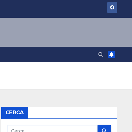
CERCA