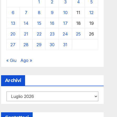
1
2
3
4
5
6
7
8
9
10
11
12
13
14
15
16
17
18
19
20
21
22
23
24
25
26
27
28
29
30
31
« Giu
Ago »
Archivi
Archivi