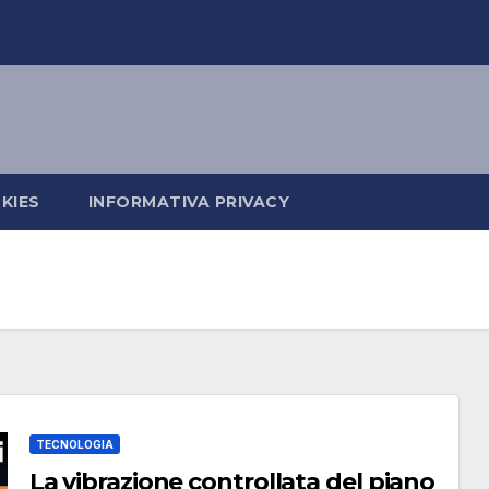
KIES
INFORMATIVA PRIVACY
TECNOLOGIA
La vibrazione controllata del piano