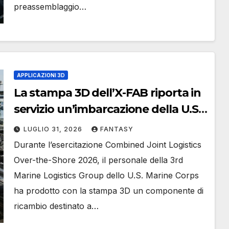
preassemblaggio…
APPLICAZIONI 3D
La stampa 3D dell’X-FAB riporta in
servizio un’imbarcazione della U.S.
Coast Guard in poche ore
LUGLIO 31, 2026
FANTASY
Durante l’esercitazione Combined Joint Logistics
Over-the-Shore 2026, il personale della 3rd
Marine Logistics Group dello U.S. Marine Corps
ha prodotto con la stampa 3D un componente di
ricambio destinato a…