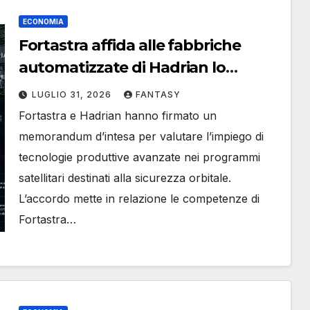
ECONOMIA
Fortastra affida alle fabbriche
automatizzate di Hadrian lo
sviluppo della produzione
LUGLIO 31, 2026
FANTASY
satellitare
Fortastra e Hadrian hanno firmato un
memorandum d’intesa per valutare l’impiego di
tecnologie produttive avanzate nei programmi
satellitari destinati alla sicurezza orbitale.
L’accordo mette in relazione le competenze di
Fortastra…