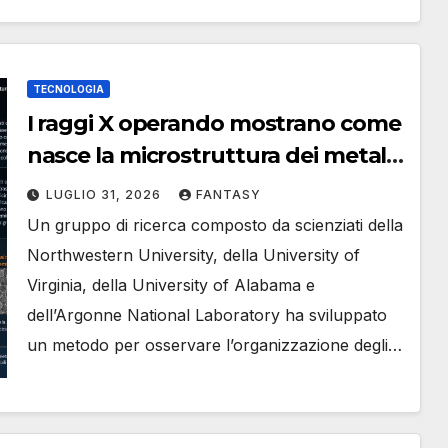
TECNOLOGIA
I raggi X operando mostrano come
nasce la microstruttura dei metalli
durante la stampa 3D
LUGLIO 31, 2026
FANTASY
Un gruppo di ricerca composto da scienziati della
Northwestern University, della University of
Virginia, della University of Alabama e
dell’Argonne National Laboratory ha sviluppato
un metodo per osservare l’organizzazione degli…