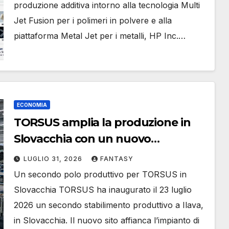
produzione additiva intorno alla tecnologia Multi
Jet Fusion per i polimeri in polvere e alla
piattaforma Metal Jet per i metalli, HP Inc.…
ECONOMIA
TORSUS amplia la produzione in
Slovacchia con un nuovo
stabilimento dedicato anche alla
LUGLIO 31, 2026
FANTASY
stampa 3D
Un secondo polo produttivo per TORSUS in
Slovacchia TORSUS ha inaugurato il 23 luglio
2026 un secondo stabilimento produttivo a Ilava,
in Slovacchia. Il nuovo sito affianca l’impianto di