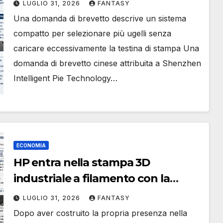
LUGLIO 31, 2026
FANTASY
Una domanda di brevetto descrive un sistema
compatto per selezionare più ugelli senza
caricare eccessivamente la testina di stampa Una
domanda di brevetto cinese attribuita a Shenzhen
Intelligent Pie Technology…
ECONOMIA
HP entra nella stampa 3D
industriale a filamento con la
nuova 600 HT
LUGLIO 31, 2026
FANTASY
Dopo aver costruito la propria presenza nella