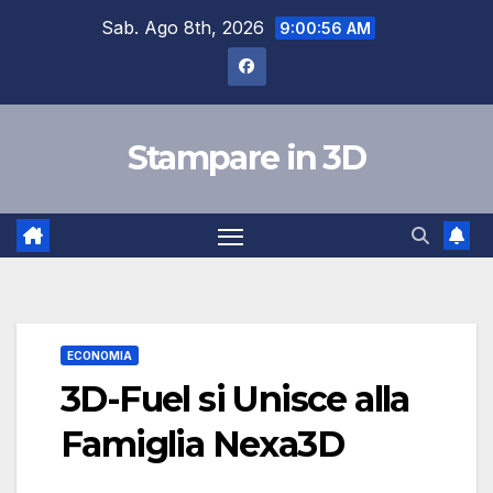
Salta
Sab. Ago 8th, 2026
9:00:57 AM
al
contenuto
Stampare in 3D
ECONOMIA
3D-Fuel si Unisce alla
Famiglia Nexa3D