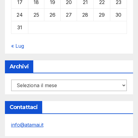
17
18
19
20
21
22
23
24
25
26
27
28
29
30
31
« Lug
Archivi
Archivi
Contattaci
info@atamai.it