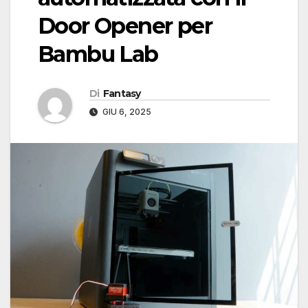
Door Opener per
Bambu Lab
Di
Fantasy
GIU 6, 2025