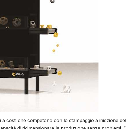
ti a costi che competono con lo stampaggio a iniezione del
capacità di ridimensionare la produzione senza problemi. “