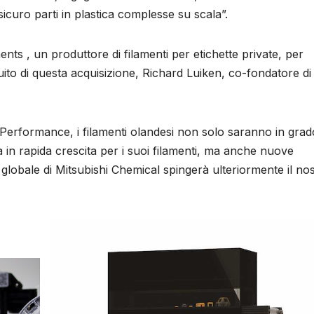
icuro parti in plastica complesse su scala”.
s , un produttore di filamenti per etichette private, per
ito di questa acquisizione, Richard Luiken, co-fondatore di
i Performance, i filamenti olandesi non solo saranno in grad
 in rapida crescita per i suoi filamenti, ma anche nuove
globale di Mitsubishi Chemical spingerà ulteriormente il no