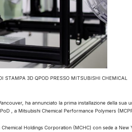
 DI STAMPA 3D QPOD PRESSO MITSUBISHI CHEMICAL
ncouver, ha annunciato la prima installazione della sua u
l QPoD , a Mitsubishi Chemical Performance Polymers (MCPP
shi Chemical Holdings Corporation (MCHC) con sede a New 