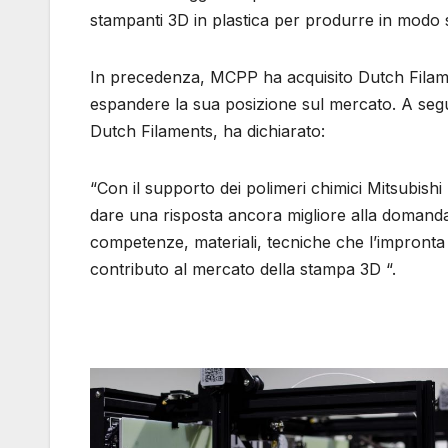
stampanti 3D in plastica per produrre in modo s
In precedenza, MCPP ha acquisito Dutch Filament
espandere la sua posizione sul mercato. A segu
Dutch Filaments, ha dichiarato:
“Con il supporto dei polimeri chimici Mitsubish
dare una risposta ancora migliore alla domanda
competenze, materiali, tecniche che l’impronta 
contributo al mercato della stampa 3D “.