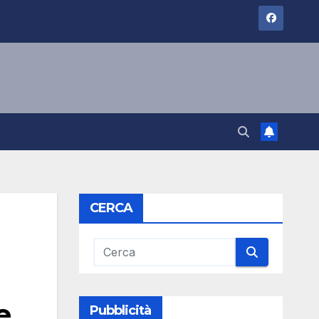
CERCA
e
Pubblicità