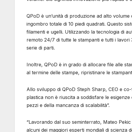
QPoD è un’unità di produzione ad alto volume
ingombro totale di 10 piedi quadrati. Questo si
filamenti e ugelli. Utilizzando la tecnologia di
remoto 24/7 di tutte le stampanti e tutti i lavor
serie di parti.
Inoltre, QPoD è in grado di allocare file alle 
al termine delle stampe, ripristinare le stampan
Allo sviluppo di QPoD Steph Sharp, CEO e co-f
plastica non è riuscita a soddisfare le esigenze
pezzi e della mancanza di scalabilità”.
“Lavorando dal suo seminterrato, Mateo Pekic 
alcuni dei maggiori esperti mondiali di scienza 