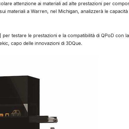
colare attenzione ai materiali ad alte prestazioni per compo
 sui materiali a Warren, nel Michigan, analizzerà le capacità
per testare le prestazioni e la compatibilità di QPoD con la
ekic, capo delle innovazioni di 3DQue.