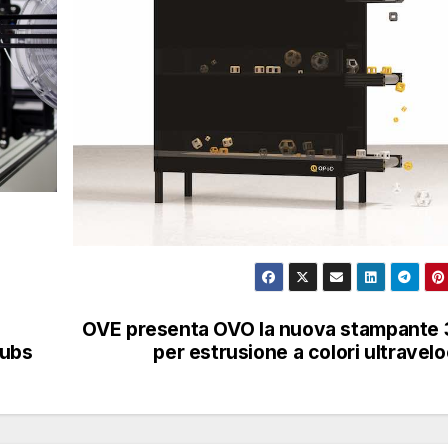
OVE presenta OVO la nuova stampante
Hubs
per estrusione a colori ultravel