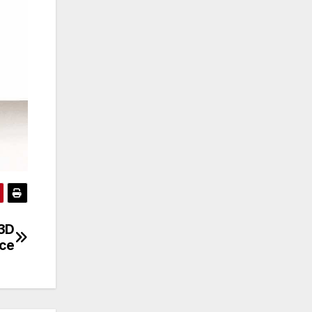
 3D
oce