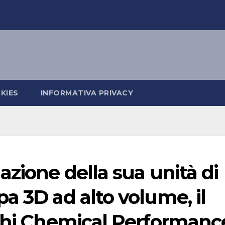
KIES
INFORMATIVA PRIVACY
azione della sua unità di
a 3D ad alto volume, il
ishi Chemical Performanc