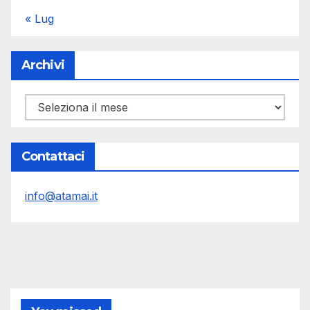
« Lug
Archivi
Archivi
Contattaci
info@atamai.it