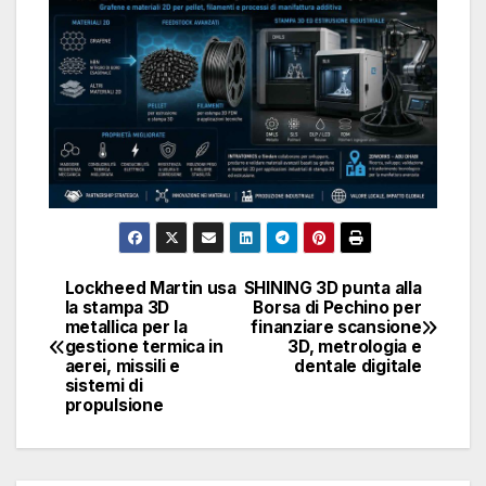
Lockheed Martin usa
SHINING 3D punta alla
Navigazione
la stampa 3D
Borsa di Pechino per
metallica per la
finanziare scansione
articoli
gestione termica in
3D, metrologia e
aerei, missili e
dentale digitale
sistemi di
propulsione