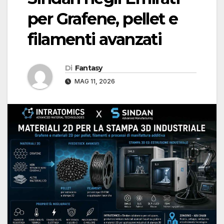
per Grafene, pellet e
filamenti avanzati
Di
Fantasy
MAG 11, 2026