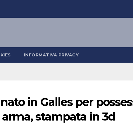
KIES
INFORMATIVA PRIVACY
ato in Galles per posse
a arma, stampata in 3d