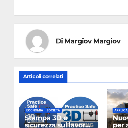
Di
Margiov Margiov
Articoli correlati
ECONOMIA
SOCIETÀ
APPLICA
Stampa 3D e
Nuov
sicurezza sul lavoro,
per a