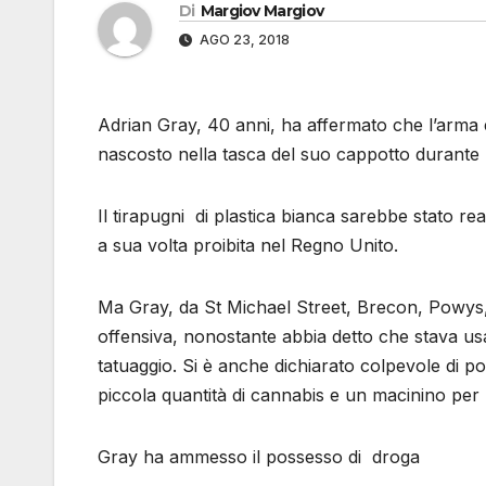
Di
Margiov Margiov
AGO 23, 2018
Adrian Gray, 40 anni, ha affermato che l’arma e
nascosto nella tasca del suo cappotto durante 
Il tirapugni di plastica bianca sarebbe stato r
a sua volta proibita nel Regno Unito.
Ma Gray, da St Michael Street, Brecon, Powys, 
offensiva, nonostante abbia detto che stava us
tatuaggio. Si è anche dichiarato colpevole di 
piccola quantità di cannabis e un macinino per 
Gray ha ammesso il possesso di droga