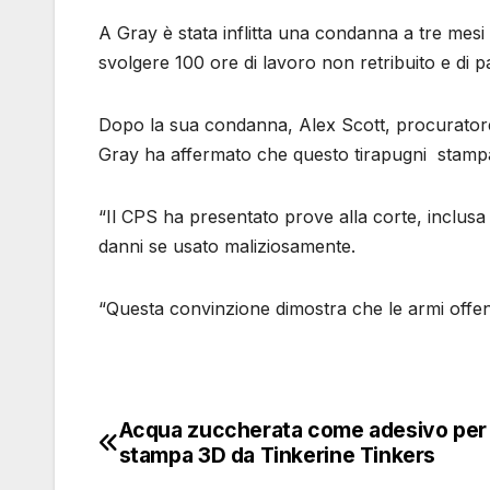
A Gray è stata inflitta una condanna a tre mesi d
svolgere 100 ore di lavoro non retribuito e di p
Dopo la sua condanna, Alex Scott, procuratore 
Gray ha affermato che questo tirapugni stampat
“Il CPS ha presentato prove alla corte, inclus
danni se usato maliziosamente.
“Questa convinzione dimostra che le armi off
Acqua zuccherata come adesivo per 
Navigazione
stampa 3D da Tinkerine Tinkers
articoli