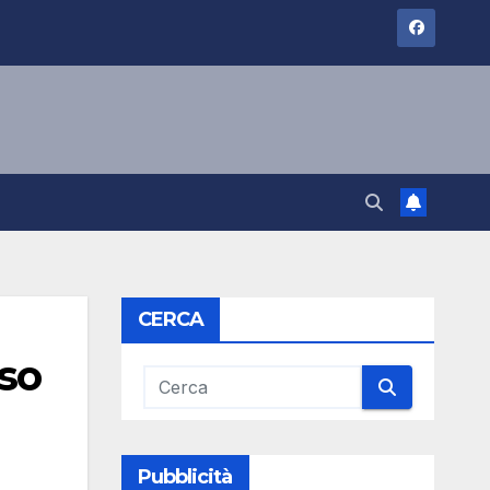
CERCA
sso
Pubblicità