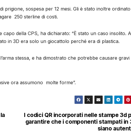
i prigione, sospesa per 12 mesi. Gli è stato inoltre ordinato
agare 250 sterline di costi.
capo della CPS, ha dichiarato: “È stato un caso insolito. 
o in 3D era solo un giocattolo perché era di plastica.
a l’arma stessa, e ha dimostrato che potrebbe causare gravi
ensive ora assumono molte forme”.
la
I codici QR incorporati nelle stampe 3d 
garantire che i componenti stampati in
siano autent