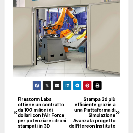
Firestorm Labs
Stampa 3d più
Navigazione
ottiene un contratto
efficiente grazie a
da 100 milioni di
una Piattaforma di
articoli
dollari con l’Air Force
Simulazione
per potenziare i droni
Avanzata progetto
stampati in 3D
dell’Hereon Institute