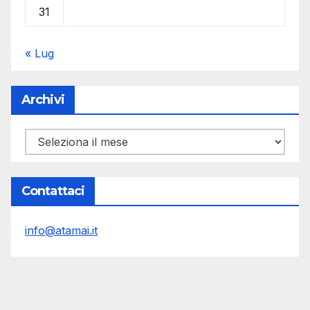
31
« Lug
Archivi
Archivi
Contattaci
info@atamai.it