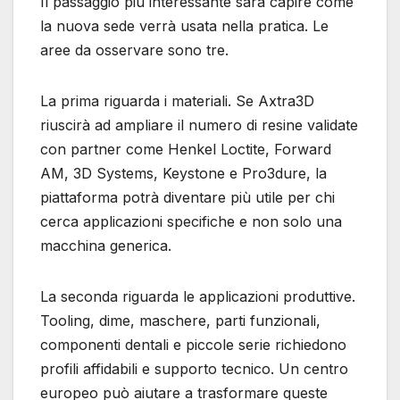
Il passaggio più interessante sarà capire come
la nuova sede verrà usata nella pratica. Le
aree da osservare sono tre.
La prima riguarda i materiali. Se Axtra3D
riuscirà ad ampliare il numero di resine validate
con partner come Henkel Loctite, Forward
AM, 3D Systems, Keystone e Pro3dure, la
piattaforma potrà diventare più utile per chi
cerca applicazioni specifiche e non solo una
macchina generica.
La seconda riguarda le applicazioni produttive.
Tooling, dime, maschere, parti funzionali,
componenti dentali e piccole serie richiedono
profili affidabili e supporto tecnico. Un centro
europeo può aiutare a trasformare queste