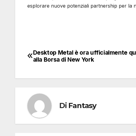
esplorare nuove potenziali partnership per la n
Desktop Metal è ora ufficialmente q
Navigazione
alla Borsa di New York
articoli
Di
Fantasy