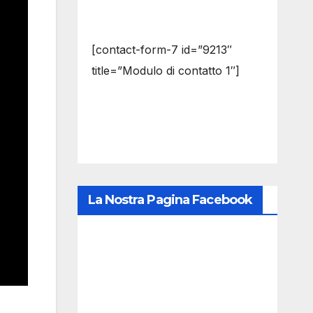
[contact-form-7 id=”9213″
title=”Modulo di contatto 1″]
La Nostra Pagina Facebook