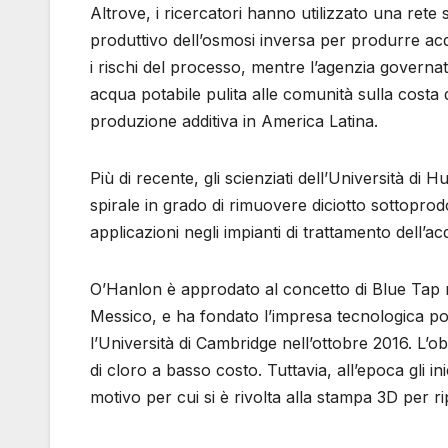
Altrove, i ricercatori hanno utilizzato una ret
produttivo dell’osmosi inversa per produrre acqu
i rischi del processo, mentre l’agenzia governa
acqua potabile pulita alle comunità sulla costa
produzione additiva in America Latina.
Più di recente, gli scienziati dell’Università di
spirale in grado di rimuovere diciotto sottoprodo
applicazioni negli impianti di trattamento dell’
O’Hanlon è approdato al concetto di Blue Tap 
Messico, e ha fondato l’impresa tecnologica poc
l’Università di Cambridge nell’ottobre 2016. L’ob
di cloro a basso costo. Tuttavia, all’epoca gli i
motivo per cui si è rivolta alla stampa 3D per r