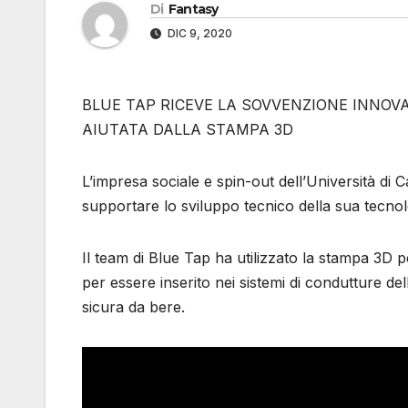
Di
Fantasy
DIC 9, 2020
BLUE TAP RICEVE LA SOVVENZIONE INNOVA
AIUTATA DALLA STAMPA 3D
L’impresa sociale e spin-out dell’Università d
supportare lo sviluppo tecnico della sua tecnolo
Il team di Blue Tap ha utilizzato la stampa 3D 
per essere inserito nei sistemi di condutture dell
sicura da bere.