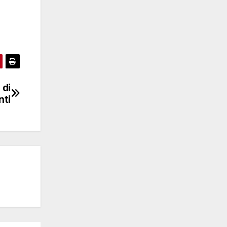
 di
nti