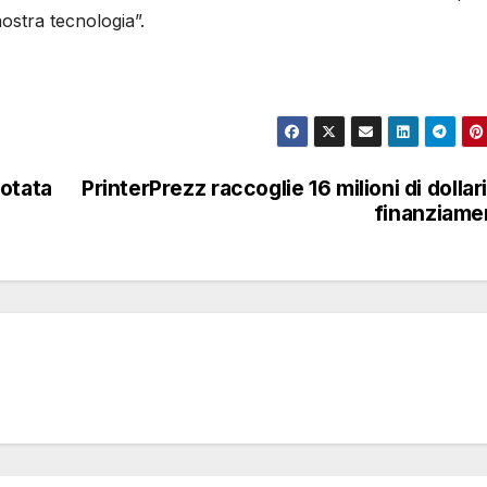
ostra tecnologia”.
uotata
PrinterPrezz raccoglie 16 milioni di dollari
finanziame