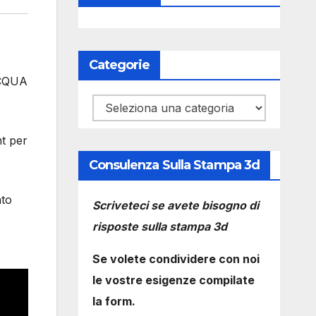
Categorie
ACQUA
Categorie
nt per
Consulenza Sulla Stampa 3d
ato
Scriveteci se avete bisogno di
risposte sulla stampa 3d
Se volete condividere con noi
le vostre esigenze compilate
la form.