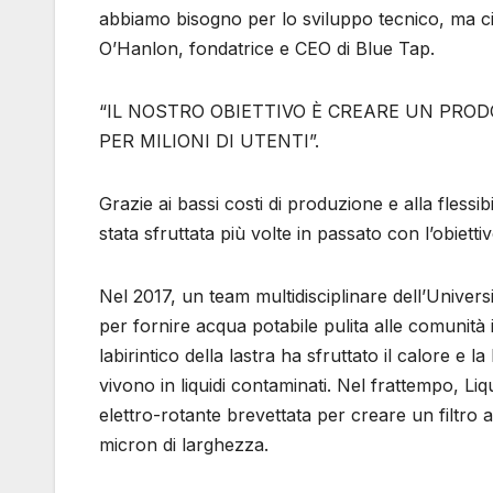
abbiamo bisogno per lo sviluppo tecnico, ma c
O’Hanlon, fondatrice e CEO di Blue Tap.
“IL NOSTRO OBIETTIVO È CREARE UN PRO
PER MILIONI DI UTENTI”.
Grazie ai bassi costi di produzione e alla flessib
stata sfruttata più volte in passato con l’obiett
Nel 2017, un team multidisciplinare dell’Universi
per fornire acqua potabile pulita alle comunità in
labirintico della lastra ha sfruttato il calore e 
vivono in liquidi contaminati. Nel frattempo, L
elettro-rotante brevettata per creare un filtro
micron di larghezza.