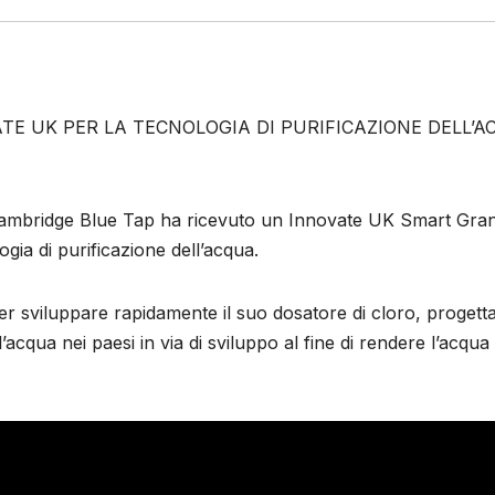
TE UK PER LA TECNOLOGIA DI PURIFICAZIONE DELL’
i Cambridge Blue Tap ha ricevuto un Innovate UK Smart Gra
gia di purificazione dell’acqua.
per sviluppare rapidamente il suo dosatore di cloro, progett
’acqua nei paesi in via di sviluppo al fine di rendere l’acqua