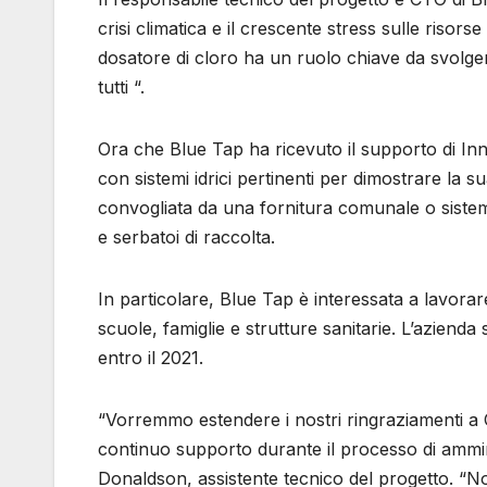
crisi climatica e il crescente stress sulle risors
dosatore di cloro ha un ruolo chiave da svolger
tutti “.
Ora che Blue Tap ha ricevuto il supporto di In
con sistemi idrici pertinenti per dimostrare la su
convogliata da una fornitura comunale o sistem
e serbatoi di raccolta.
In particolare, Blue Tap è interessata a lavor
scuole, famiglie e strutture sanitarie. L’azienda
entro il 2021.
“Vorremmo estendere i nostri ringraziamenti a
continuo supporto durante il processo di ammi
Donaldson, assistente tecnico del progetto. “No