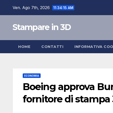
Salta
Ven. Ago 7th, 2026
11:34:16 AM
al
contenuto
Stampare in 3D
HOME
CONTATTI
INFORMATIVA COO
ECONOMIA
Boeing approva Bu
fornitore di stampa