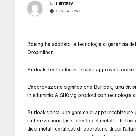
Di
Fantasy
GEN 28, 2021
Boeing ha adottato la tecnologia di garanzia dell
Dreamliner.
Burloak Technologies è stata approvata come fo
L’approvazione significa che Burloak, una divi
in alluminio AISi10Mg prodotti con tecnologia 
Burloak vanta una gamma di apparecchiature p
sinterizzazione laser diretta del metallo, la fusio
dieci metalli certificati di laboratorio di cui l’