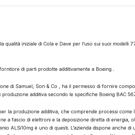
a qualità iniziale di Cola e Dave per l’uso sui suoi modelli 7
rnitore di parti prodotte additivamente a Boeing .
sione di Samuel, Son & Co , ha il permesso di fornire compo
di produzione additiva secondo le specifiche Boeing BAC 56
er la produzione additiva, che comprende processi come l
ne a fascio di elettroni e la deposizione diretta di energia, o
alluminio ALSi10mg è uno di questi. L’azienda dispone anche di