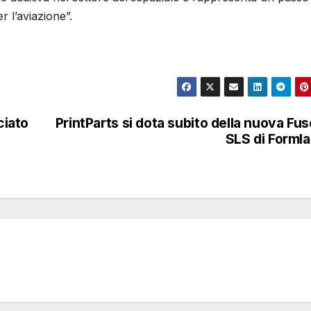
r l’aviazione”.
ciato
PrintParts si dota subito della nuova Fus
SLS di Forml