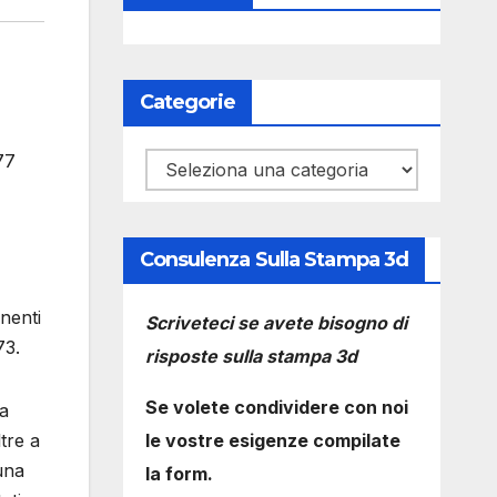
Categorie
77
Categorie
Consulenza Sulla Stampa 3d
nenti
Scriveteci se avete bisogno di
73.
risposte sulla stampa 3d
Se volete condividere con noi
a
le vostre esigenze compilate
ltre a
 una
la form.