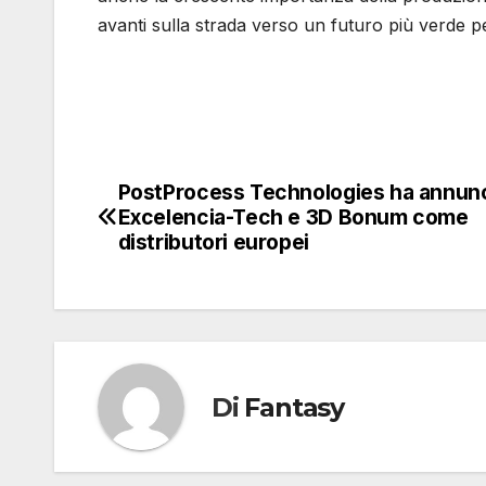
avanti sulla strada verso un futuro più verde pe
PostProcess Technologies ha annun
Navigazione
Excelencia-Tech e 3D Bonum come
articoli
distributori europei
Di
Fantasy