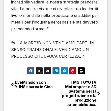
incredibile vedere la nostra strategia prendere
vita. La nostra visione di diventare un leader di
livello mondiale nella produzione di additivi per
metalli per l’industria aerospaziale sta davvero
prendendo forma, “
“ALLA MORF3D NON VENDIAMO PARTI IN
SENSO TRADIZIONALE. VENDIAMO UN
PROCESSO CHE EVOCA CERTEZZA. “
DyeMansion con
TMG TOYOTA
Navigazione
YUNS sbarca in Cina
Motorsport e 3D
Systems per la
articoli
progettazione e la
produzione
automobilistica.