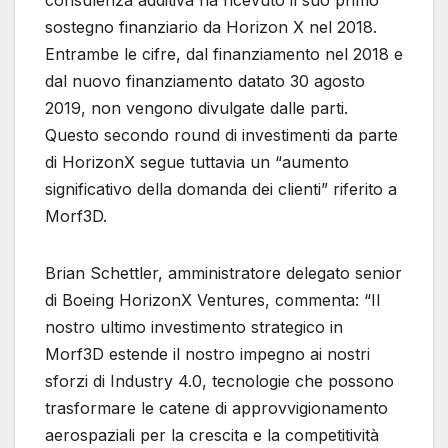
consulenza additiva ha ricevuto il suo primo
sostegno finanziario da Horizon X nel 2018.
Entrambe le cifre, dal finanziamento nel 2018 e
dal nuovo finanziamento datato 30 agosto
2019, non vengono divulgate dalle parti.
Questo secondo round di investimenti da parte
di HorizonX segue tuttavia un “aumento
significativo della domanda dei clienti” riferito a
Morf3D.
Brian Schettler, amministratore delegato senior
di Boeing HorizonX Ventures, commenta: “Il
nostro ultimo investimento strategico in
Morf3D estende il nostro impegno ai nostri
sforzi di Industry 4.0, tecnologie che possono
trasformare le catene di approvvigionamento
aerospaziali per la crescita e la competitività