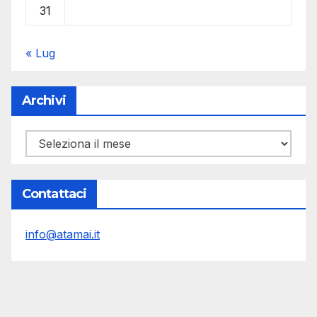
31
« Lug
Archivi
Archivi
Contattaci
info@atamai.it