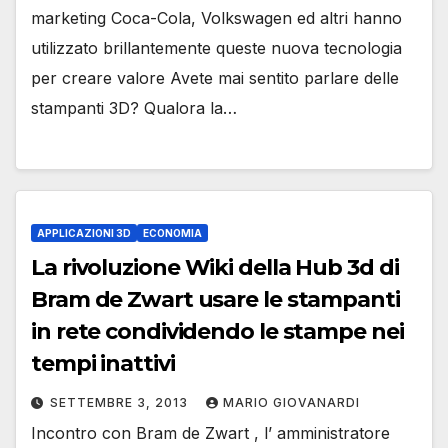
marketing Coca-Cola, Volkswagen ed altri hanno
utilizzato brillantemente queste nuova tecnologia
per creare valore Avete mai sentito parlare delle
stampanti 3D? Qualora la…
APPLICAZIONI 3D
ECONOMIA
La rivoluzione Wiki della Hub 3d di
Bram de Zwart usare le stampanti
in rete condividendo le stampe nei
tempi inattivi
SETTEMBRE 3, 2013
MARIO GIOVANARDI
Incontro con Bram de Zwart , l’ amministratore