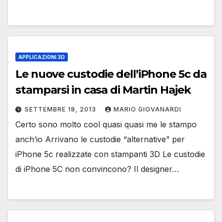
APPLICAZIONI 3D
Le nuove custodie dell’iPhone 5c da
stamparsi in casa di Martin Hajek
SETTEMBRE 18, 2013
MARIO GIOVANARDI
Certo sono molto cool quasi quasi me le stampo
anch’io Arrivano le custodie “alternative” per
iPhone 5c realizzate con stampanti 3D Le custodie
di iPhone 5C non convincono? Il designer…