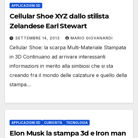
APPLICAZIONI 3D
Cellular Shoe XYZ dallo stilista
Zelandese Earl Stewart
SETTEMBRE 14, 2013
MARIO GIOVANARDI
Cellular Shoe: la scarpa Multi-Materiale Stampata
in 3D Continuano ad arrivare interessanti
informazioni in merito alla simbiosi che si sta
creando fra il mondo delle calzature e quello della
stampa…
APPLICAZIONI 3D
CURIOSITÀ
TECNOLOGIA
Elon Musk la stampa 3d e Iron man