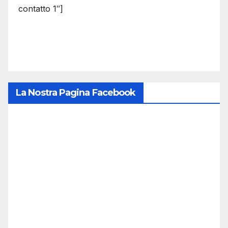
contatto 1″]
La Nostra Pagina Facebook