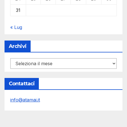
31
« Lug
Archivi
Archivi
Contattaci
info@atamai.it