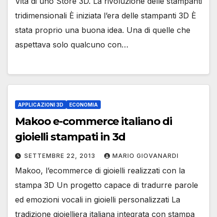
Vita di uno Store 3D. La rivoluzione delle stampanti
tridimensionali È iniziata l’era delle stampanti 3D È
stata proprio una buona idea. Una di quelle che
aspettava solo qualcuno con…
APPLICAZIONI 3D
ECONOMIA
Makoo e-commerce italiano di
gioielli stampati in 3d
SETTEMBRE 22, 2013
MARIO GIOVANARDI
Makoo, l’ecommerce di gioielli realizzati con la
stampa 3D Un progetto capace di tradurre parole
ed emozioni vocali in gioielli personalizzati La
tradizione gioielliera italiana integrata con stampa