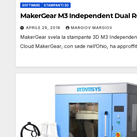
SOFTWARE
STAMPANTI 3D
APRILE 29, 2018
MARGIOV MARGIOV
MakerGear svela la stampante 3D M3 Independent 
Cloud MakerGear, con sede nell’Ohio, ha approffi