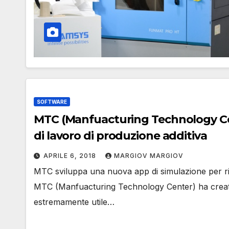
SOFTWARE
MTC (Manfuacturing Technology Cent
di lavoro di produzione additiva
APRILE 6, 2018
MARGIOV MARGIOV
MTC sviluppa una nuova app di simulazione per rivo
MTC (Manfuacturing Technology Center) ha creat
estremamente utile…