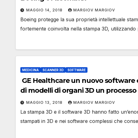
MAGGIO 14, 2018
MARGIOV MARGIOV
Boeing protegge la sua proprietà intellettuale sta
fortemente coinvolta nella stampa 3D, utilizzando p
MEDICINA
SCANNER 3D
SOFTWARE
GE Healthcare un nuovo software c
di modelli di organi 3D un processo 
MAGGIO 13, 2018
MARGIOV MARGIOV
La stampa 3D e il software 3D hanno fatto un’eno
stampati in 3D e nei software complessi che consen