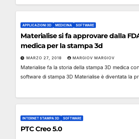
APPLICAZIONI 3D
MEDICINA
SOFTWARE
Materialise si fa approvare dalla F
medica per la stampa 3d
MARZO 27, 2018
MARGIOV MARGIOV
Materialise fa la storia della stampa 3D medica co
software di stampa 3D Materialise è diventata la p
INTERNET STAMPA 3D
SOFTWARE
PTC Creo 5.0