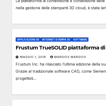
La piattaforma di condivisione e condivisione del
nella gestione delle stampanti 3D cloud, è stata l
APPLICAZIONI 3D
INTERNET STAMPA 3D
SOFTWARE
Frustum TrueSOLID piattaforma di 
MAGGIO 1, 2018
MARGIOV MARGIOV
Frustum Inc. ha rilasciato l’ultima edizione della 
Grazie al tradizionale software CAD, come Siemen
progettisti…