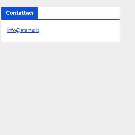
Contattaci
info@atamai.it