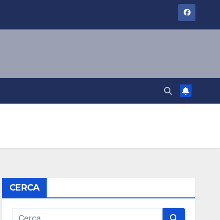
CERCA