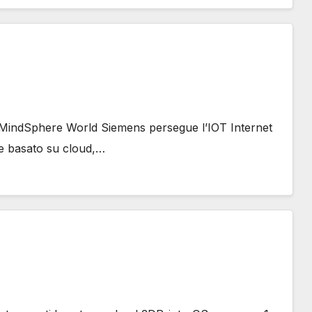
a MindSphere World Siemens persegue l’IOT Internet
 e basato su cloud,…