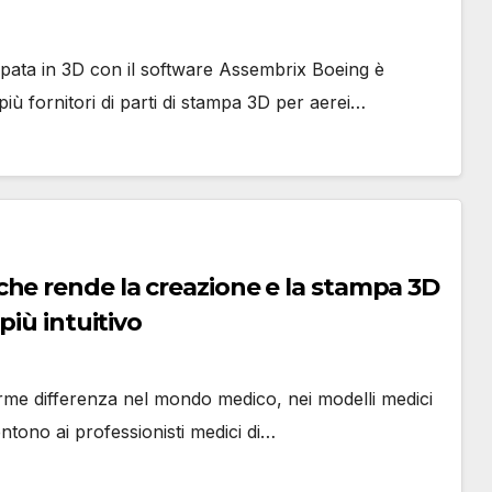
mpata in 3D con il software Assembrix Boeing è
iù fornitori di parti di stampa 3D per aerei…
he rende la creazione e la stampa 3D
più intuitivo
rme differenza nel mondo medico, nei modelli medici
tono ai professionisti medici di…