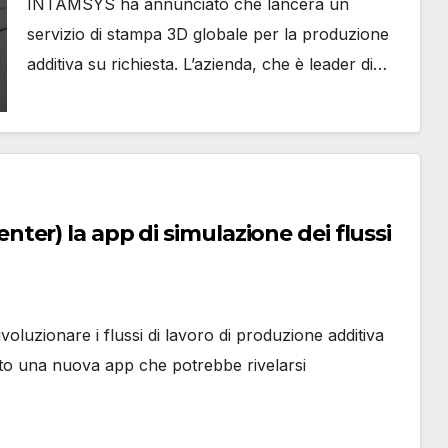
INTAMSYS ha annunciato che lancerà un
servizio di stampa 3D globale per la produzione
additiva su richiesta. L’azienda, che è leader di…
er) la app di simulazione dei flussi
luzionare i flussi di lavoro di produzione additiva
o una nuova app che potrebbe rivelarsi