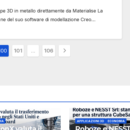
pe 3D in metallo direttamente da Materialise La
sione del suo software di modellazione Creo…
100
101
…
106
IA
APPLICAZIONI 3D
ECONOMIA
ionX valuta il
Roboze e NESST