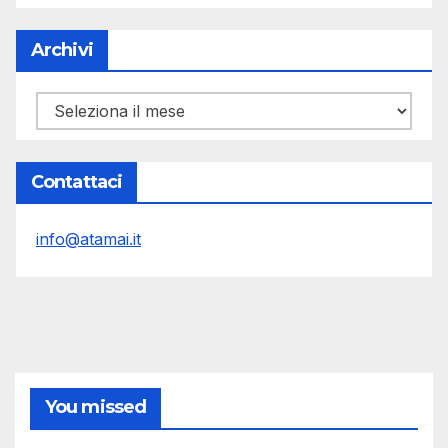
Archivi
Archivi
Contattaci
info@atamai.it
You missed