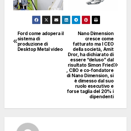
Ford come adopera il
Nano Dimension
Navigazione
sistema di
cresce come
produzione di
fatturato ma l CEO
articoli
Desktop Metal video
della società, Amit
Dror, ha dichiarato di
essere “deluso” dal
risultato Simon Fried
, CBO e co-fondatore
di Nano Dimension, si
è dimesso dal suo
ruolo esecutivo e
forse taglia del 20% i
dipendenti