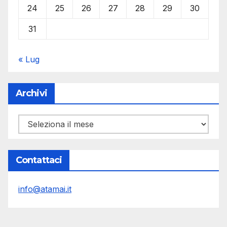
24
25
26
27
28
29
30
31
« Lug
Archivi
Archivi
Contattaci
info@atamai.it