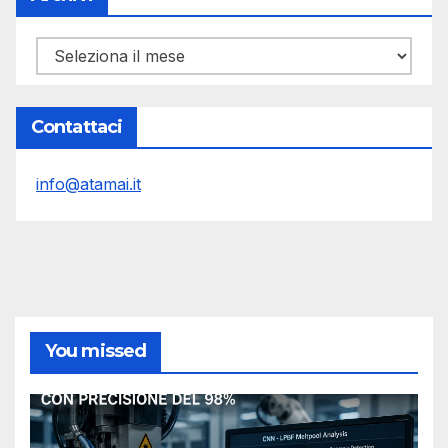
Archivi
Contattaci
info@atamai.it
You missed