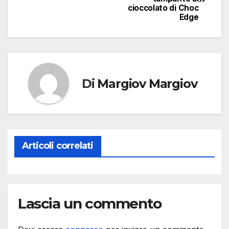
articoli
cioccolato di Choc
Edge
Di
Margiov Margiov
Articoli correlati
Lascia un commento