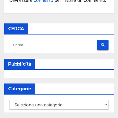
Devi essere
connesso
per inviare un commento.
CERCA
Pubblicità
Categorie
Categorie