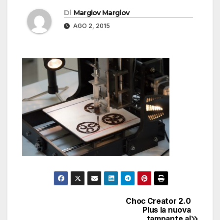
Di
Margiov Margiov
AGO 2, 2015
Choc Creator 2.0
Navigazione
Plus la nuova
tampante al