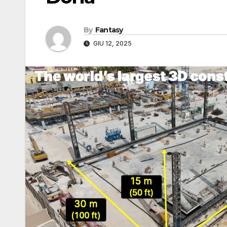
By
Fantasy
GIU 12, 2025