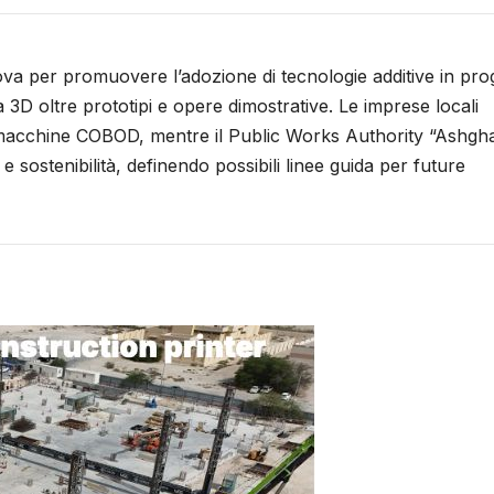
a per promuovere l’adozione di tecnologie additive in prog
a 3D oltre prototipi e opere dimostrative. Le imprese locali
macchine COBOD, mentre il Public Works Authority “Ashgha
pi e sostenibilità, definendo possibili linee guida per future