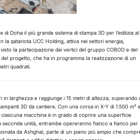
di Doha il più grande sistema di stampa 3D per l’edilizia al
la qatariota UCC Holding, attiva nei settori energia,
 visto la partecipazione dei vertici del gruppo COBOD e del
del progetto, che ha in programma la realizzazione di un
etri quadrati.
 in larghezza e raggiunge i 15 metri di altezza, superando 
 stampanti 3D da cantiere. Con una corsa in X-Y di 1.500 m² 
i, ciascuna macchina è in grado di coprire una superficie
una seconda unità, entrambe opereranno fianco a fianco per
sionata da Ashghal, parte di un piano più ampio che comp