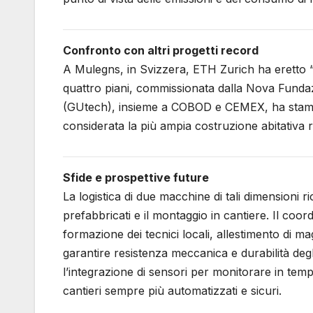
Confronto con altri progetti record
A Mulegns, in Svizzera, ETH Zurich ha eretto “T
quattro piani, commissionata dalla Nova Fundaz
(GUtech), insieme a COBOD e CEMEX, ha stampato
considerata la più ampia costruzione abitativa 
Sfide e prospettive future
La logistica di due macchine di tali dimensioni r
prefabbricati e il montaggio in cantiere. Il c
formazione dei tecnici locali, allestimento di ma
garantire resistenza meccanica e durabilità degl
l’integrazione di sensori per monitorare in tem
cantieri sempre più automatizzati e sicuri.