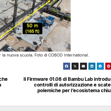
 la nuova scuola. Foto di COBOD International.
 che
Il Firmware 01.08 di Bambu Lab introd
a
controlli di autorizzazione e scat
polemiche per l’ecosistema chi