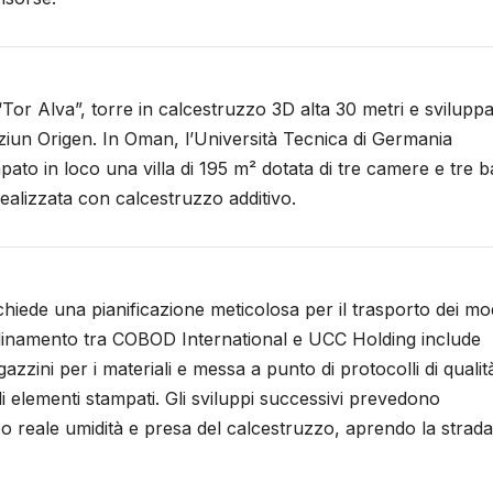
or Alva”, torre in calcestruzzo 3D alta 30 metri e sviluppa
iun Origen. In Oman, l’Università Tecnica di Germania
 in loco una villa di 195 m² dotata di tre camere e tre b
realizzata con calcestruzzo additivo.
ichiede una pianificazione meticolosa per il trasporto dei mo
oordinamento tra COBOD International e UCC Holding include
gazzini per i materiali e messa a punto di protocolli di qualit
i elementi stampati. Gli sviluppi successivi prevedono
po reale umidità e presa del calcestruzzo, aprendo la strada