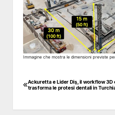
Immagine che mostra le dimensioni previste per
Ackuretta e Lider Diş, il workflow 3D
Navigazione
trasforma le protesi dentali in Turchi
articoli