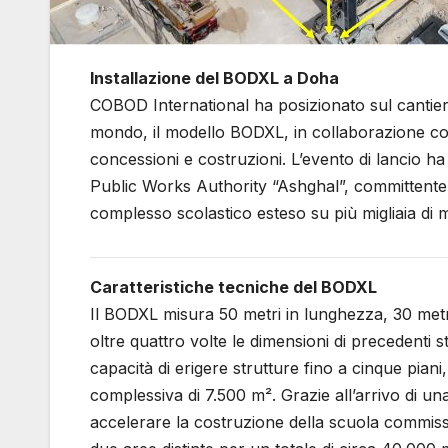
Installazione del BODXL a Doha
COBOD International ha posizionato sul cantiere 
mondo, il modello BODXL, in collaborazione con 
concessioni e costruzioni. L’evento di lancio ha
Public Works Authority “Ashghal”, committente 
complesso scolastico esteso su più migliaia di m
Caratteristiche tecniche del BODXL
Il BODXL misura 50 metri in lunghezza, 30 metri
oltre quattro volte le dimensioni di precedenti
capacità di erigere strutture fino a cinque pian
complessiva di 7.500 m². Grazie all’arrivo di 
accelerare la costruzione della scuola commis