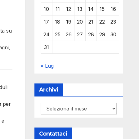
10
11
12
13
14
15
16
17
18
19
20
21
22
23
ta su
24
25
26
27
28
29
30
31
agni,
« Lug
duli
Archivi
à per
Archivi
 a
Contattaci