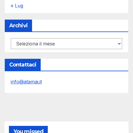
« Lug
Archivi
Archivi
Contattaci
info@atamai.it
You missed