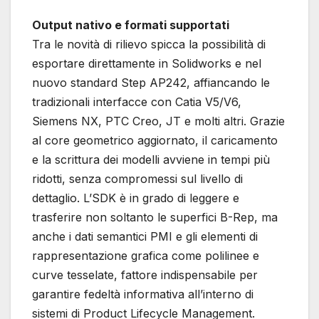
Output nativo e formati supportati
Tra le novità di rilievo spicca la possibilità di
esportare direttamente in Solidworks e nel
nuovo standard Step AP242, affiancando le
tradizionali interfacce con Catia V5/V6,
Siemens NX, PTC Creo, JT e molti altri. Grazie
al core geometrico aggiornato, il caricamento
e la scrittura dei modelli avviene in tempi più
ridotti, senza compromessi sul livello di
dettaglio. L’SDK è in grado di leggere e
trasferire non soltanto le superfici B-Rep, ma
anche i dati semantici PMI e gli elementi di
rappresentazione grafica come polilinee e
curve tesselate, fattore indispensabile per
garantire fedeltà informativa all’interno di
sistemi di Product Lifecycle Management.