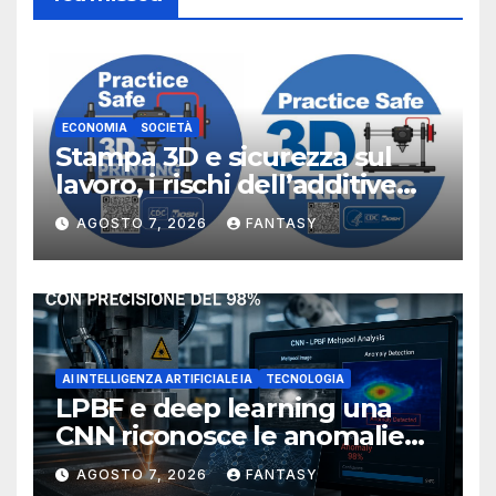
ECONOMIA
SOCIETÀ
Stampa 3D e sicurezza sul
lavoro, i rischi dell’additive
manufacturing secondo
AGOSTO 7, 2026
FANTASY
NIOSH
AI INTELLIGENZA ARTIFICIALE IA
TECNOLOGIA
LPBF e deep learning una
CNN riconosce le anomalie
del bagno di fusione
AGOSTO 7, 2026
FANTASY