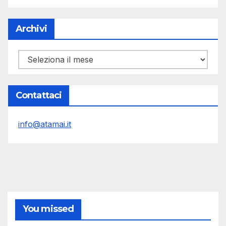
Archivi
Archivi
Contattaci
info@atamai.it
You missed