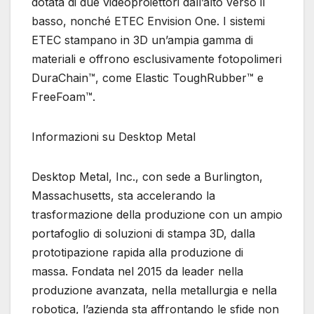
dotata di due videoproiettori dall’alto verso il
basso, nonché ETEC Envision One. I sistemi
ETEC stampano in 3D un’ampia gamma di
materiali e offrono esclusivamente fotopolimeri
DuraChain™, come Elastic ToughRubber™ e
FreeFoam™.
Informazioni su Desktop Metal
Desktop Metal, Inc., con sede a Burlington,
Massachusetts, sta accelerando la
trasformazione della produzione con un ampio
portafoglio di soluzioni di stampa 3D, dalla
prototipazione rapida alla produzione di
massa. Fondata nel 2015 da leader nella
produzione avanzata, nella metallurgia e nella
robotica, l’azienda sta affrontando le sfide non