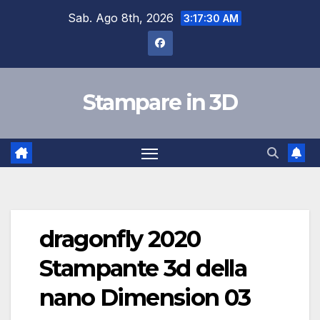
Skip
Sab. Ago 8th, 2026
3:17:30 AM
to
content
Stampare in 3D
dragonfly 2020
Stampante 3d della
nano Dimension 03