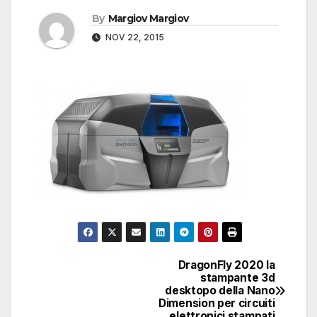
By
Margiov Margiov
NOV 22, 2015
DragonFly 2020 la
Navigazione
stampante 3d
desktopo della Nano
articoli
Dimension per circuiti
elettronici stampati