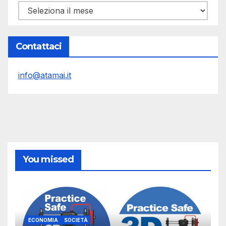
Archivi
Contattaci
info@atamai.it
You missed
ECONOMIA
SOCIETÀ