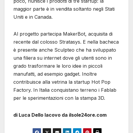
poco, riunisce i prodotti di tre startup: la
maggior parte è in vendita soltanto negli Stati
Uniti e in Canada.
Al progetto partecipa MakerBot, acquisita di
recente dal colosso Stratasys. E nella bacheca
è presente anche Sculpteo che ha sviluppato
una filiera su internet dove gli utenti sono in
grado trasformare le loro idee in piccoli
manufatti, ad esempio gadget. Inoltre
contribuisce alla vetrina la startup Hot Pop
Factory. In Italia conquistano terreno i Fablab
per le sperimentazioni con la stampa 3D.
di Luca Dello Iacovo da ilsole24ore.com