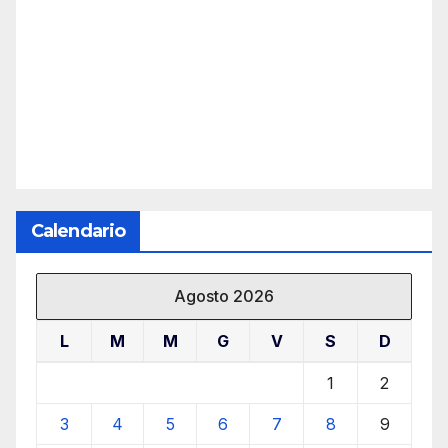
Calendario
Agosto 2026
L
M
M
G
V
S
D
1
2
3
4
5
6
7
8
9