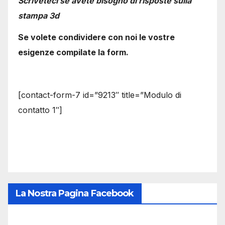
Scriveteci se avete bisogno di risposte sulla
stampa 3d
Se volete condividere con noi le vostre
esigenze compilate la form.
[contact-form-7 id=”9213″ title=”Modulo di
contatto 1″]
La Nostra Pagina Facebook