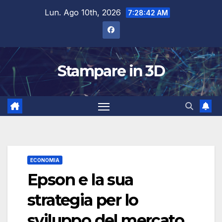
Salta
Lun. Ago 10th, 2026
7:28:42 AM
al
contenuto
Stampare in 3D
ECONOMIA
Epson e la sua
strategia per lo
sviluppo del mercato