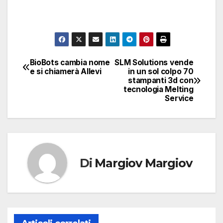
BioBots cambia nome
SLM Solutions vende
Navigazione
e si chiamerà Allevi
in un sol colpo 70
stampanti 3d con
articoli
tecnologia Melting
Service
Di
Margiov Margiov