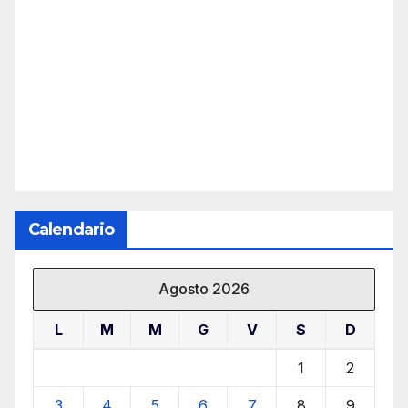
Calendario
Agosto 2026
L
M
M
G
V
S
D
1
2
3
4
5
6
7
8
9