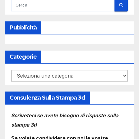
Pubblicità
Categorie
Categorie
Consulenza Sulla Stampa 3d
Scriveteci se avete bisogno di risposte sulla
stampa 3d
Se volete condividere con noi le vostre