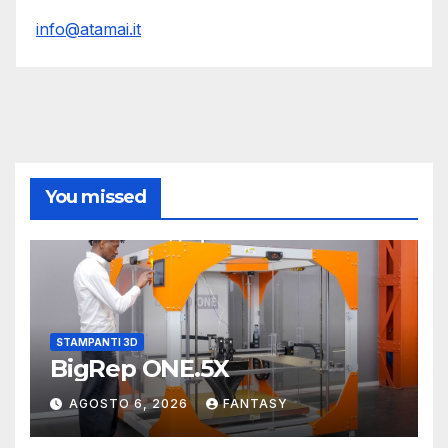
info@atamai.it
You missed
STAMPANTI 3D
BigRep ONE.5X
AGOSTO 6, 2026
FANTASY