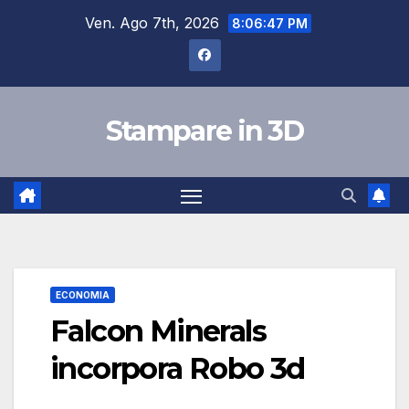
Salta
Ven. Ago 7th, 2026
8:06:48 PM
al
contenuto
Stampare in 3D
ECONOMIA
Falcon Minerals
incorpora Robo 3d