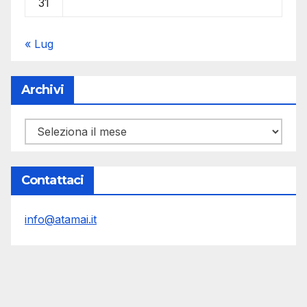
31
« Lug
Archivi
Archivi
Contattaci
info@atamai.it