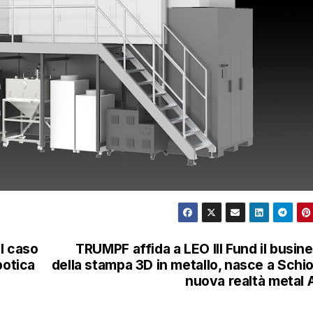
el caso
TRUMPF affida a LEO III Fund il busin
otica
della stampa 3D in metallo, nasce a Schio
nuova realtà metal