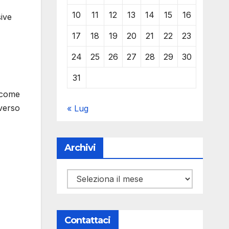
10
11
12
13
14
15
16
sive
17
18
19
20
21
22
23
24
25
26
27
28
29
30
31
, come
 verso
« Lug
Archivi
Archivi
Contattaci