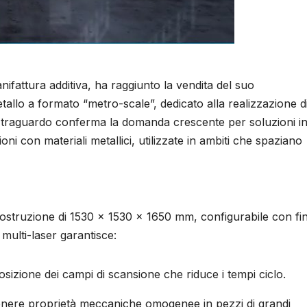
nifattura additiva, ha raggiunto la vendita del suo
allo a formato “metro-scale”, dedicato alla realizzazione d
o traguardo conferma la domanda crescente per soluzioni i
i con materiali metallici, utilizzate in ambiti che spaziano
ostruzione di 1530 × 1530 × 1650 mm, configurabile con fi
ulti-laser garantisce:
osizione dei campi di scansione che riduce i tempi ciclo.
tenere proprietà meccaniche omogenee in pezzi di grandi