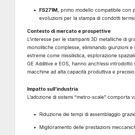
FS271M
, primo modello compatibile con po
evoluzioni per la stampa di condotti termi
Contesto di mercato e prospettive
L’interesse per le stampanti 3D metalliche di gr
monolitiche complesse, eliminando giunzioni e sa
estreme come missilistica, esplorazione spazial
GE Additive e EOS, hanno anch’essi introdotto 
macchine ad alta capacità produttiva e precision
Impatto sull’industria
L’adozione di sistemi “metro-scale” comporta va
Riduzione dei tempi di assemblaggio grazie
Miglioramento delle prestazioni meccaniche