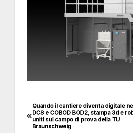
Quando il cantiere diventa digitale n
Navigazione
DCS e COBOD BOD2, stampa 3d e rob
articoli
uniti sul campo di prova della TU
Braunschweig