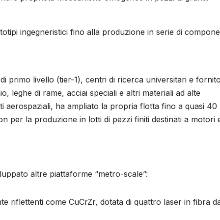
totipi ingegneristici fino alla produzione in serie di compone
i primo livello (tier-1), centri di ricerca universitari e fornito
o, leghe di rame, acciai speciali e altri materiali ad alte
 aerospaziali, ha ampliato la propria flotta fino a quasi 40 
 per la produzione in lotti di pezzi finiti destinati a motori 
ppato altre piattaforme “metro-scale”:
e riflettenti come CuCrZr, dotata di quattro laser in fibra d