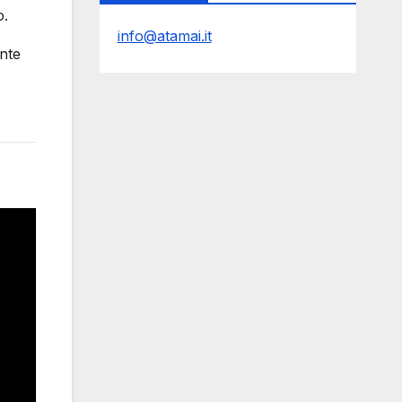
o.
info@atamai.it
nte