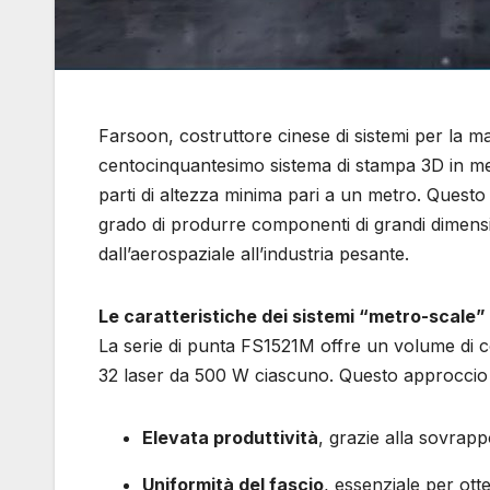
Farsoon, costruttore cinese di sistemi per la ma
centocinquantesimo sistema di stampa 3D in met
parti di altezza minima pari a un metro. Quest
grado di produrre componenti di grandi dimension
dall’aerospaziale all’industria pesante.
Le caratteristiche dei sistemi “metro-scale”
La serie di punta FS1521M offre un volume di c
32 laser da 500 W ciascuno. Questo approccio m
Elevata produttività
, grazie alla sovrapp
Uniformità del fascio
, essenziale per ot