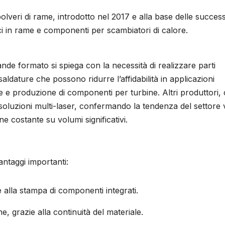
lveri di rame, introdotto nel 2017 e alla base delle succes
ci in rame e componenti per scambiatori di calore.
ande formato si spiega con la necessità di realizzare parti
ldature che possono ridurre l’affidabilità in applicazioni
e e produzione di componenti per turbine. Altri produttori
soluzioni multi-laser, confermando la tendenza del settore
e costante su volumi significativi.
ntaggi importanti:
 alla stampa di componenti integrati.
, grazie alla continuità del materiale.