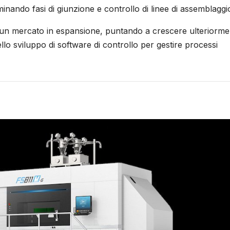
minando fasi di giunzione e controllo di linee di assemblaggi
n un mercato in espansione, puntando a crescere ulteriorme
nello sviluppo di software di controllo per gestire processi