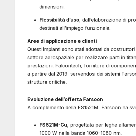
dimensioni.
Flessibilità d’uso
, dall’elaborazione di pro
destinati all’impiego funzionale.
Aree di applicazione e clienti
Questi impianti sono stati adottati da costruttori d
settore aerospaziale per realizzare parti in titani
prestazioni. Falcontech, fornitore di componenti
a partire dal 2019, servendosi dei sistemi Farsoon
strutture critiche.
Evoluzione dell’offerta Farsoon
A complemento della FS1521M, Farsoon ha svilu
FS621M-Cu
, progettata per leghe altament
1000 W nella banda 1060–1080 nm.