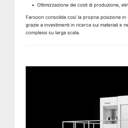
Ottimizzazione dei costi di produzione, eli
Farsoon consolida così la propria posizione i
grazie a investimenti in ricerca sui materiali e 
complessi su larga scala.