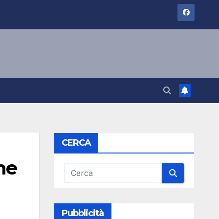
CERCA
he
Pubblicità