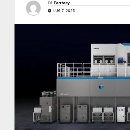
Di
Fantasy
LUG 7, 2025