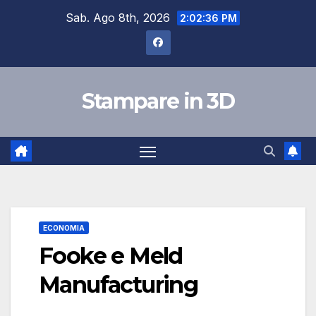
Salta
Sab. Ago 8th, 2026
2:02:36 PM
al
contenuto
Stampare in 3D
ECONOMIA
Fooke e Meld
Manufacturing