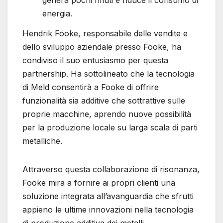
energia.
Hendrik Fooke, responsabile delle vendite e
dello sviluppo aziendale presso Fooke, ha
condiviso il suo entusiasmo per questa
partnership. Ha sottolineato che la tecnologia
di Meld consentirà a Fooke di offrire
funzionalità sia additive che sottrattive sulle
proprie macchine, aprendo nuove possibilità
per la produzione locale su larga scala di parti
metalliche.
Attraverso questa collaborazione di risonanza,
Fooke mira a fornire ai propri clienti una
soluzione integrata all’avanguardia che sfrutti
appieno le ultime innovazioni nella tecnologia
di produzione additiva dei metalli.