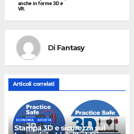
anche in forme 3D e
VR.
Di
Fantasy
Articoli correlati
ECONOMIA
SOCIETÀ
Stampa 3D e sicurezza sul