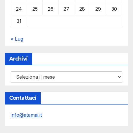
24
25
26
27
28
29
30
31
« Lug
Archivi
Archivi
Contattaci
info@atamai.it