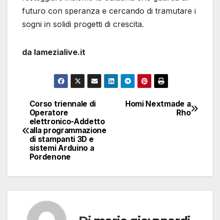
futuro con speranza e cercando di tramutare i
sogni in solidi progetti di crescita.
da lamezialive.it
Corso triennale di
Homi Nextmade a
Navigazione
Operatore
Rho
elettronico-Addetto
articoli
alla programmazione
di stampanti 3D e
sistemi Arduino a
Pordenone