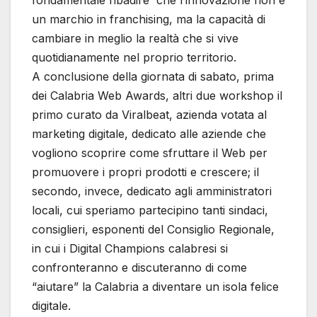
fondamentale ribadire che l’innovazione non è
un marchio in franchising, ma la capacità di
cambiare in meglio la realtà che si vive
quotidianamente nel proprio territorio.
A conclusione della giornata di sabato, prima
dei Calabria Web Awards, altri due workshop il
primo curato da Viralbeat, azienda votata al
marketing digitale, dedicato alle aziende che
vogliono scoprire come sfruttare il Web per
promuovere i propri prodotti e crescere; il
secondo, invece, dedicato agli amministratori
locali, cui speriamo partecipino tanti sindaci,
consiglieri, esponenti del Consiglio Regionale,
in cui i Digital Champions calabresi si
confronteranno e discuteranno di come
“aiutare” la Calabria a diventare un isola felice
digitale.