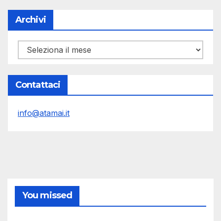
Archivi
Archivi
Contattaci
info@atamai.it
You missed