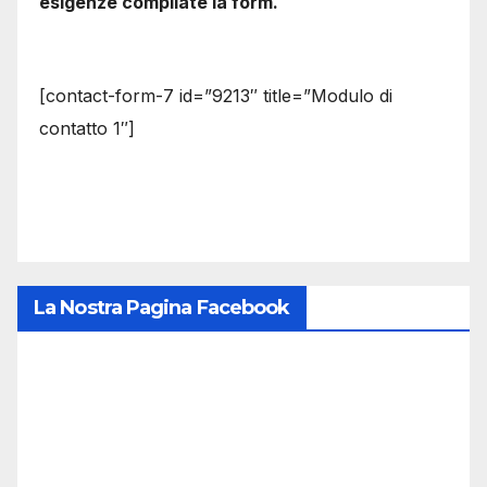
esigenze compilate la form.
[contact-form-7 id=”9213″ title=”Modulo di
contatto 1″]
La Nostra Pagina Facebook