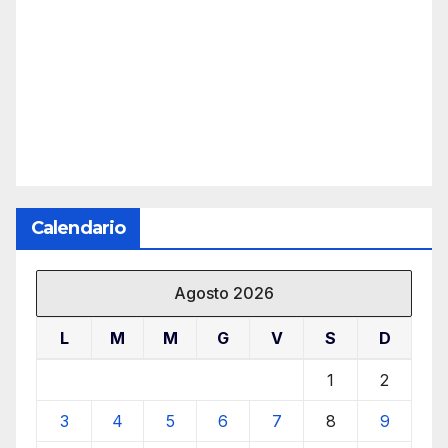
Calendario
Agosto 2026
L
M
M
G
V
S
D
1
2
3
4
5
6
7
8
9