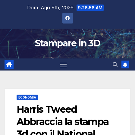
Salta
Dom. Ago 9th, 2026
9:26:57 AM
al
contenuto
Stampare in 3D
ECONOMIA
Harris Tweed
Abbraccia la stampa
3d con il National