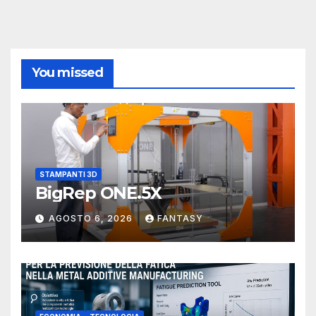
You missed
STAMPANTI 3D
BigRep ONE.5X
AGOSTO 6, 2026
FANTASY