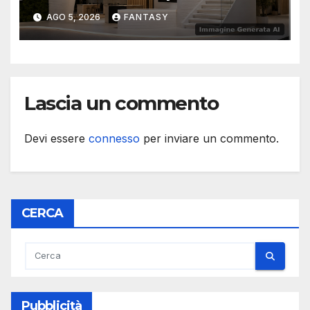
2026
AGO 5, 2026
FANTASY
Lascia un commento
Devi essere
connesso
per inviare un commento.
CERCA
Pubblicità