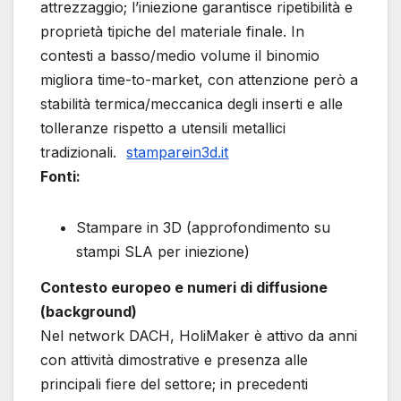
attrezzaggio; l’iniezione garantisce ripetibilità e
proprietà tipiche del materiale finale. In
contesti a basso/medio volume il binomio
migliora time-to-market, con attenzione però a
stabilità termica/meccanica degli inserti e alle
tolleranze rispetto a utensili metallici
tradizionali.
stamparein3d.it
Fonti:
Stampare in 3D (approfondimento su
stampi SLA per iniezione)
Contesto europeo e numeri di diffusione
(background)
Nel network DACH, HoliMaker è attivo da anni
con attività dimostrative e presenza alle
principali fiere del settore; in precedenti