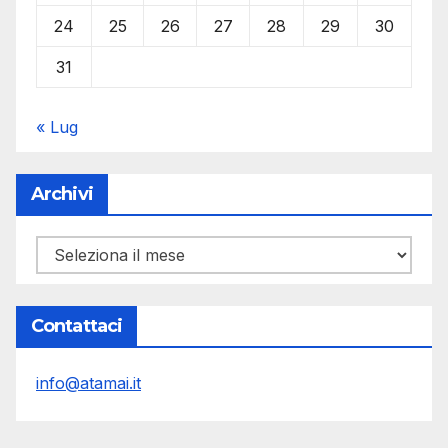
24
25
26
27
28
29
30
31
« Lug
Archivi
Archivi
Contattaci
info@atamai.it