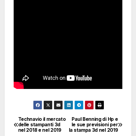
Technavio il mercato
Paul Benning di Hp e
Navigazione
delle stampanti 3d
le sue previsioni per
nel 2018 e nel 2019
la stampa 3d nel 2019
articoli