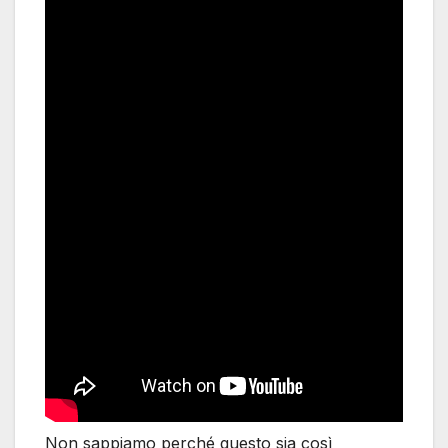
Non sappiamo perché questo sia così