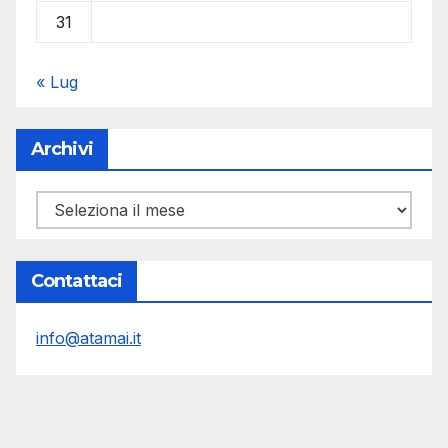
31
« Lug
Archivi
Archivi
Contattaci
info@atamai.it