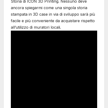
Storia di ICON 3D Printing. Nessuno deve
ancora spiegarmi come una singola storia
stampata in 3D case in via di sviluppo sarà più
facile e più conveniente da acquistare rispetto
all’utilizzo di muratori locali.