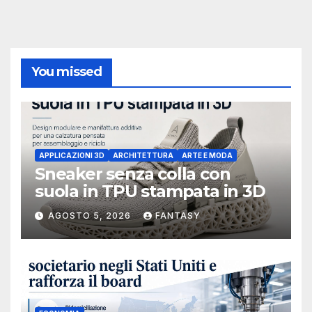
You missed
APPLICAZIONI 3D
ARCHITETTURA
ARTE E MODA
Sneaker senza colla con
suola in TPU stampata in 3D
AGOSTO 5, 2026
FANTASY