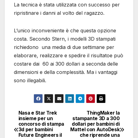
La tecnica è stata utilizzata con successo per
ripristinare i danni al volto del ragazzo.
L’unico inconveniente è che questa opzione
costa. Secondo Stern, i modelli 3D stampati
richiedono una media di due settimane per
elaborare, realizzare e spedire il risultatoe può
costare dai 60 ai 300 dollari a seconda delle
dimensioni e della complessità. Ma i vantaggi
sono illegabili.
Nasa e Star Trek
ThingMaker la
Navigazione
insieme per un
stampante 3D a 300
concorso di stampa
dollari per bambini di
articoli
3d per bambini
Mattel con AutoDesk
Future Engineers il
che riprende una