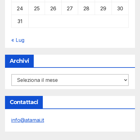
24
25
26
27
28
29
30
31
« Lug
Archivi
Archivi
Contattaci
info@atamai.it