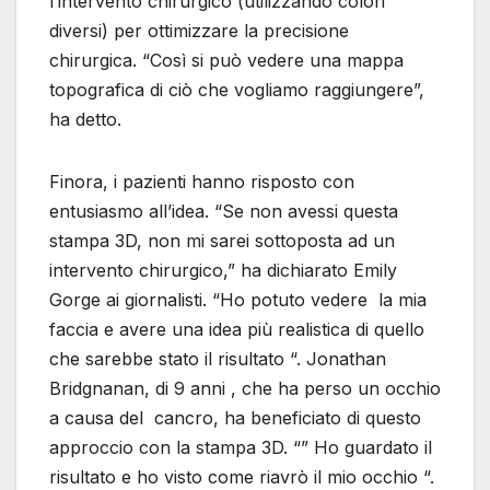
l’intervento chirurgico (utilizzando colori
diversi) per ottimizzare la precisione
chirurgica. “Così si può vedere una mappa
topografica di ciò che vogliamo raggiungere”,
ha detto.
Finora, i pazienti hanno risposto con
entusiasmo all’idea. “Se non avessi questa
stampa 3D, non mi sarei sottoposta ad un
intervento chirurgico,” ha dichiarato Emily
Gorge ai giornalisti. “Ho potuto vedere la mia
faccia e avere una idea più realistica di quello
che sarebbe stato il risultato “. Jonathan
Bridgnanan, di 9 anni , che ha perso un occhio
a causa del cancro, ha beneficiato di questo
approccio con la stampa 3D. “” Ho guardato il
risultato e ho visto come riavrò il mio occhio “.