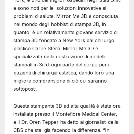
York, è uno dei migliori ospedali negli Stati Uniti
e sono noti per le soluzioni innovative ai
problemi di salute. Mirror Me 3D è conosciuta
nel mondo degli hobbisti di stampa 3D, in
quanto è un relativamente giovane servizio di
stampa 3D fondato a New York dal chirurgo
plastico Carrie Stern. Mirror Me 3D è
specializzata nella costruzione di modelli
stampati in 3d di ogni parte del corpo per i
pazienti di chirurgia estetica, dando loro una
migliore comprensione di ciò cui saranno
sottoposti.
Questa stampante 3D ad alta qualità è stata ora
installata presso il Montefiore Medical Center,
e il Dr. Oren Tepper ha detto ai giornalisti della
CBS che sta già facendo la differenza. “In