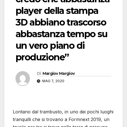
player della stampa
3D abbiano trascorso
abbastanza tempo su
un vero piano di
produzione”
Di
Margiov Margiov
MAG 7, 2020
Lontano dal trambusto, in uno dei pochi luoghi
tranquilli che si trovano a Formnext 2019, un