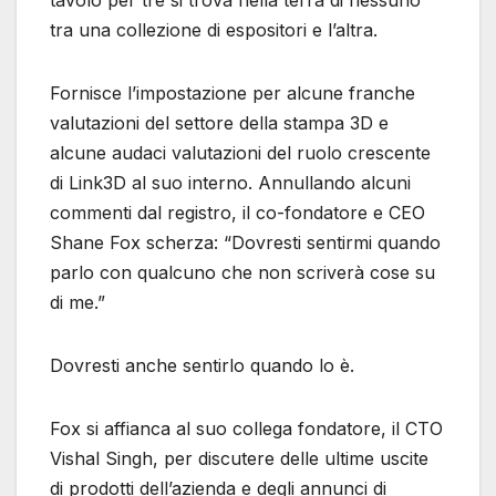
tavolo per tre si trova nella terra di nessuno
tra una collezione di espositori e l’altra.
Fornisce l’impostazione per alcune franche
valutazioni del settore della stampa 3D e
alcune audaci valutazioni del ruolo crescente
di Link3D al suo interno. Annullando alcuni
commenti dal registro, il co-fondatore e CEO
Shane Fox scherza: “Dovresti sentirmi quando
parlo con qualcuno che non scriverà cose su
di me.”
Dovresti anche sentirlo quando lo è.
Fox si affianca al suo collega fondatore, il CTO
Vishal Singh, per discutere delle ultime uscite
di prodotti dell’azienda e degli annunci di