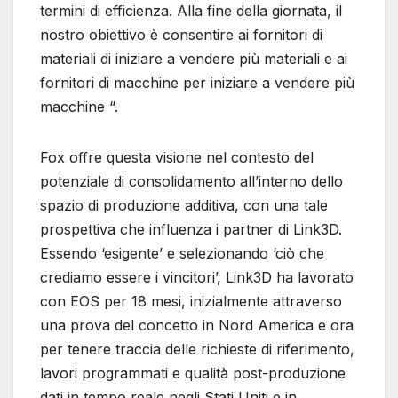
termini di efficienza. Alla fine della giornata, il
nostro obiettivo è consentire ai fornitori di
materiali di iniziare a vendere più materiali e ai
fornitori di macchine per iniziare a vendere più
macchine “.
Fox offre questa visione nel contesto del
potenziale di consolidamento all’interno dello
spazio di produzione additiva, con una tale
prospettiva che influenza i partner di Link3D.
Essendo ‘esigente’ e selezionando ‘ciò che
crediamo essere i vincitori’, Link3D ha lavorato
con EOS per 18 mesi, inizialmente attraverso
una prova del concetto in Nord America e ora
per tenere traccia delle richieste di riferimento,
lavori programmati e qualità post-produzione
dati in tempo reale negli Stati Uniti e in