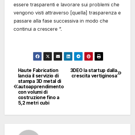
essere trasparenti e lavorare sui problemi che
vengono visti attraverso [quella] trasparenza e
passare alla fase successiva in modo che
continui a crescere ”.
Haute Fabrication
3DEO la startup dalla
Navigazione
lancia il servizio di
crescita vertiginosa
stampa 3D metal di
articoli
autoapprendimento
con volumi di
costruzione fino a
5,2 metri cubi