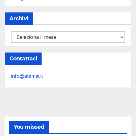
Archivi
Archivi
Contattaci
info@atamai.it
You missed