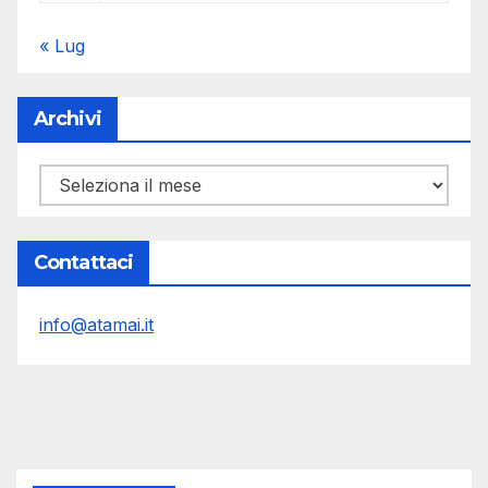
« Lug
Archivi
Archivi
Contattaci
info@atamai.it