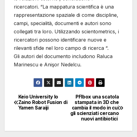
ricercatori. “La mappatura scientifica è una
rappresentazione spaziale di come discipline,
campi, specialità, documenti e autori sono
collegati tra loro. Utilizzando scientometrics, i
ricercatori possono identificare nuove e
rilevanti sfide nel loro campo di ricerca “.
Gli autori del documento includono Raluca
Marinescu e Anişor Nedelcu.
Keio University lo
PFIbox una scatola
Navigazione
Zaino Robot Fusion di
stampata in 3D che
Yamen Saraiji
cambia il modo in cui
articoli
gli scienziati cercano
nuovi antibiotici