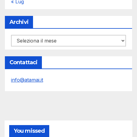
« Lug
Archivi
Archivi
Contattaci
info@atamai.it
You missed