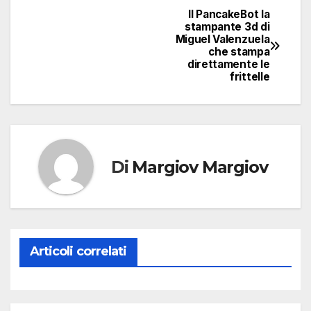
Il PancakeBot la
Navigazione
stampante 3d di
Miguel Valenzuela
articoli
che stampa
direttamente le
frittelle
Di
Margiov Margiov
Articoli correlati