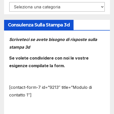
Categorie
Consulenza Sulla Stampa 3d
Scriveteci se avete bisogno di risposte sulla
stampa 3d
Se volete condividere con noi le vostre
esigenze compilate la form.
[contact-form-7 id=”9213″ title=”Modulo di
contatto 1″]