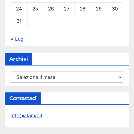
24
25
26
27
28
29
30
31
« Lug
Archivi
Archivi
Contattaci
info@atamai.it