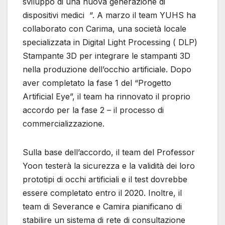
sviluppo di una nuova generazione di
dispositivi medici “. A marzo il team YUHS ha
collaborato con Carima, una società locale
specializzata in Digital Light Processing ( DLP)
Stampante 3D per integrare le stampanti 3D
nella produzione dell’occhio artificiale. Dopo
aver completato la fase 1 del “Progetto
Artificial Eye”, il team ha rinnovato il proprio
accordo per la fase 2 – il processo di
commercializzazione.
Sulla base dell’accordo, il team del Professor
Yoon testerà la sicurezza e la validità dei loro
prototipi di occhi artificiali e il test dovrebbe
essere completato entro il 2020. Inoltre, il
team di Severance e Camira pianificano di
stabilire un sistema di rete di consultazione