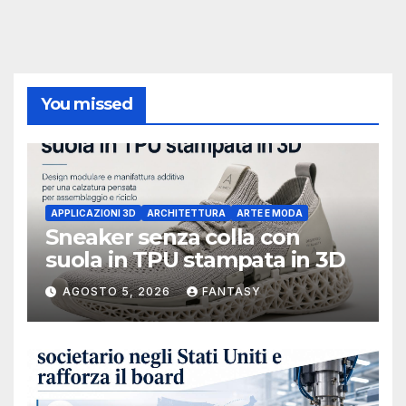
You missed
APPLICAZIONI 3D
ARCHITETTURA
ARTE E MODA
Sneaker senza colla con
suola in TPU stampata in 3D
AGOSTO 5, 2026
FANTASY