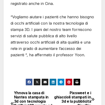
registrato anche in Cina.
“Vogliamo aiutare i pazienti che hanno bisogno
di occhi artificiali con la nostra tecnologia di
stampa 3D. I piani del nostro team forniscono
servizi di salute pubblica di alto livello
attraverso occhi artificiali di alta qualità e una
rete in grado di aumentare l’accesso dei
pazienti “, ha affermato il professor Yoon.
Yhnova la casa di
Pixsweet e i
Navigazione
Nantes stampata in
ghiaccioli stampati in
3d con tecnologia
3d e la pubblicità