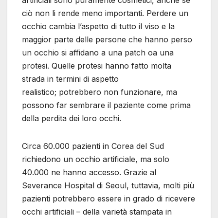
artificiali sono puramente cosmetici, anche se
ciò non li rende meno importanti. Perdere un
occhio cambia l’aspetto di tutto il viso e la
maggior parte delle persone che hanno perso
un occhio si affidano a una patch oa una
protesi. Quelle protesi hanno fatto molta
strada in termini di aspetto
realistico; potrebbero non funzionare, ma
possono far sembrare il paziente come prima
della perdita dei loro occhi.
Circa 60.000 pazienti in Corea del Sud
richiedono un occhio artificiale, ma solo
40.000 ne hanno accesso. Grazie al
Severance Hospital di Seoul, tuttavia, molti più
pazienti potrebbero essere in grado di ricevere
occhi artificiali – della varietà stampata in