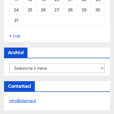
24
25
26
27
28
29
30
31
« Lug
Archivi
Archivi
Contattaci
info@atamai.it