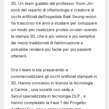
3D. Un team guidato dal professor Yoon Jin-
sook del reparto di oftalmologia e creatore di
occhi artificiali dell’ospedale Baik Seung-woon
ha trascorso tre anni a studiare per sviluppare
un modo per realizzare protesi oculari usando
la stampa 3D, che è più veloce e più semplice
dei mezzi tradizionali di fabbricazione e
potrebbe rendere più facile per più pazienti
ottenerli.
Ora il team si sta preparando a
commercializzare gli occhi artificiali stampati in
3D. Hanno concesso in licenza la tecnologia
a Carima , una società con sede a
Seoul specializzata in tecnologia DLP , e
hanno completato la Fase 1 del Progetto