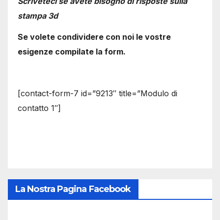
Scriveteci se avete bisogno di risposte sulla
stampa 3d
Se volete condividere con noi le vostre
esigenze compilate la form.
[contact-form-7 id=”9213″ title=”Modulo di
contatto 1″]
La Nostra Pagina Facebook