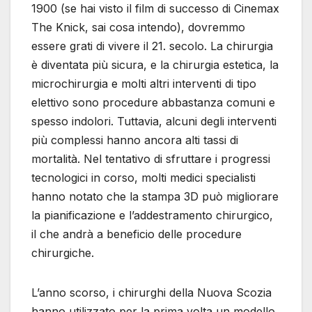
1900 (se hai visto il film di successo di Cinemax
The Knick, sai cosa intendo), dovremmo
essere grati di vivere il 21. secolo. La chirurgia
è diventata più sicura, e la chirurgia estetica, la
microchirurgia e molti altri interventi di tipo
elettivo sono procedure abbastanza comuni e
spesso indolori. Tuttavia, alcuni degli interventi
più complessi hanno ancora alti tassi di
mortalità. Nel tentativo di sfruttare i progressi
tecnologici in corso, molti medici specialisti
hanno notato che la stampa 3D può migliorare
la pianificazione e l’addestramento chirurgico,
il che andrà a beneficio delle procedure
chirurgiche.
L’anno scorso, i chirurghi della Nuova Scozia
hanno utilizzato per la prima volta un modello