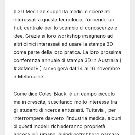
Il 3D Med Lab supporta medici e scienziati
interessati a questa tecnologia, fornendo un
hub centrale per lo scambio di conoscenze e
idee. Grazie ai loro workshop insegnano ad
altri clinici interessati ad usare la stampa 3D
come parte della loro pratica. La loro prossima
conferenza annuale di stampa 3D in Australia (
# 3dMed19 ) si svolgerà dal 14 al 16 novembre
a Melbourne.
Come dice Coles-Black, è un campo piccolo
ma in crescita, suscitando molto interesse tra
gli studenti di ricerca entusiasti. Tuttavia , per
interrompere davvero l’industria medica, alcuni
di questi modelli richiederanno proprietà
ancora più umane, quindi potrebbero passare