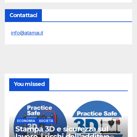
Contattaci
info@atamai.it
You missed
ECONOMIA
SOCIETÀ
Stampa 3D e sicurezza sul
lavoro, i rischi dell’additive