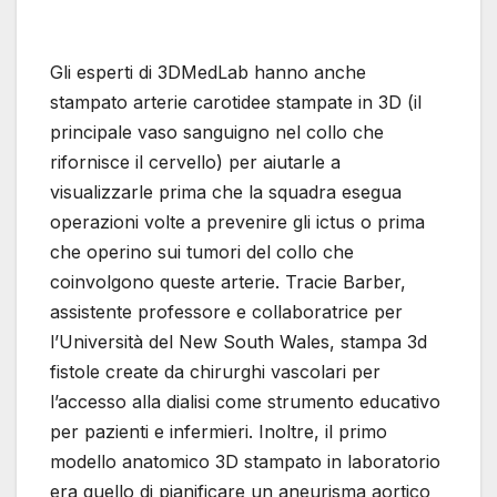
Gli esperti di 3DMedLab hanno anche
stampato arterie carotidee stampate in 3D (il
principale vaso sanguigno nel collo che
rifornisce il cervello) per aiutarle a
visualizzarle prima che la squadra esegua
operazioni volte a prevenire gli ictus o prima
che operino sui tumori del collo che
coinvolgono queste arterie. Tracie Barber,
assistente professore e collaboratrice per
l’Università del New South Wales, stampa 3d
fistole create da chirurghi vascolari per
l’accesso alla dialisi come strumento educativo
per pazienti e infermieri. Inoltre, il primo
modello anatomico 3D stampato in laboratorio
era quello di pianificare un aneurisma aortico