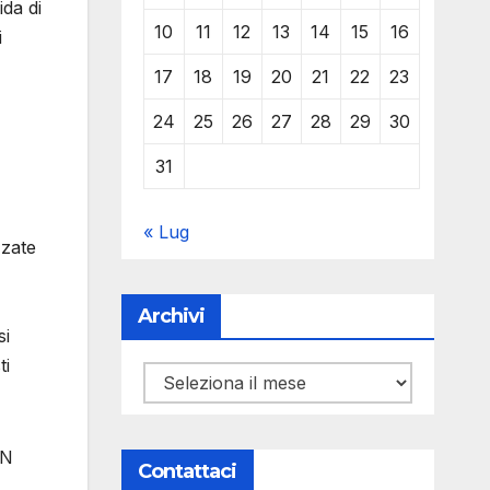
ida di
10
11
12
13
14
15
16
i
17
18
19
20
21
22
23
24
25
26
27
28
29
30
31
« Lug
zzate
Archivi
si
ti
Archivi
ON
Contattaci