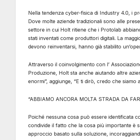
Nella tendenza cyber-fisica di Industry 4.0, i p
Dove molte aziende tradizionali sono alle prese 
settore in cui Holt ritiene che i Protolab abbi
stati inventati come produttori digitali. La maggi
devono reinventarsi, hanno già stabilito un’op
Attraverso il coinvolgimento con l’ Associazione
Produzione, Holt sta anche aiutando altre azien
enormi”, aggiunge, “E ti dirò, credo che siamo al
“ABBIAMO ANCORA MOLTA STRADA DA FAR
Poiché nessuna cosa può essere identificata co
condivide il fatto che la cosa più importante è 
approccio basato sulla soluzione, incoraggiando