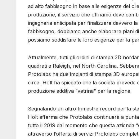
ad alto fabbisogno in base alle esigenze del clie
produzione, il servizio che offriamo deve cambia
ingegneria anticipata per finalizzare davvero la 
fabbisogno, dobbiamo anche elaborare piani di c
possiamo soddisfare le loro esigenze per la par
Attualmente, tutti gli ordini di stampa 3D norda
quadrati a Raleigh, nel North Carolina. Sebbe
Protolabs ha due impianti di stampa 3D europei
circa, Holt ha spiegato che la società prevede di
produzione additiva “vetrina” per la regione.
Segnalando un altro trimestre record per la st
Holt afferma che Protolabs continuerà a puntar
tutto il 2019 dal momento che questa azienda “s
attraverso l’offerta di servizi Protolabs complet