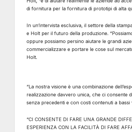
Holt, “è di aiutare realmente le aziende ad accel
di fornitura per la fornitura di prototipi di alta
In un’intervista esclusiva, il settore della stamp
e Holt per il futuro della produzione. “Possiamo
oppure possiamo persino aiutare le grandi azi
commercializzare e portare le cose sul mercato
Holt.
“La nostra visione è una combinazione dell’esp
realizzazione davvero unica, che ci consente di 
senza precedenti e con costi contenuti a bassi 
“CI CONSENTE DI FARE UNA GRANDE DIFFE
ESPERIENZA CON LA FACILITÀ DI FARE AFF