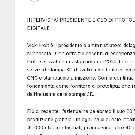
INTERVISTA: PRESIDENTE E CEO DI PROTO
DIGITALE
Vicki Holt è il presidente e amministratore dele
Minnesota . Con oltre tre decenni di esperienza 
Holt è arrivato a questo ruolo nel 2014. In con
servizi di stampa 3D di livello industriale insiem
CNC e stampaggio a iniezione. Con la continua c
fondamenta come fornitore di prototipazione ra
dall’industria della stampa 3D.
Più di recente, l’azienda ha celebrato il suo 20
produzione globale . In ognuna di queste local
46.000 clienti industriali, producendo oltre 40