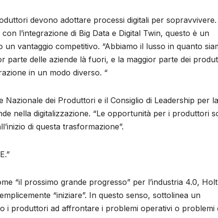
roduttori devono adottare processi digitali per sopravvivere.
con l’integrazione di Big Data e Digital Twin, questo è un
ano un vantaggio competitivo. “Abbiamo il lusso in quanto si
or parte delle aziende là fuori, e la maggior parte dei produt
erazione in un modo diverso. “
 Nazionale dei Produttori e il Consiglio di Leadership per l
de nella digitalizzazione. “Le opportunità per i produttori 
l’inizio di questa trasformazione”.
E.”
me “il prossimo grande progresso” per l’industria 4.0, Holt
semplicemente “iniziare”. In questo senso, sottolinea un
 i produttori ad affrontare i problemi operativi o problemi 