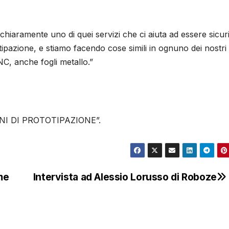
hiaramente uno di quei servizi che ci aiuta ad essere sicuri
tipazione, e stiamo facendo cose simili in ognuno dei nostri
NC, anche fogli metallo.”
I DI PROTOTIPAZIONE”.
me
Intervista ad Alessio Lorusso di Roboze