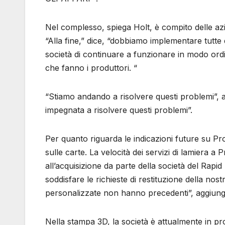
Nel complesso, spiega Holt, è compito delle azi
“Alla fine,” dice, “dobbiamo implementare tutt
società di continuare a funzionare in modo ordi
che fanno i produttori. “
“Stiamo andando a risolvere questi problemi”, 
impegnata a risolvere questi problemi”.
Per quanto riguarda le indicazioni future su P
sulle carte. La velocità dei servizi di lamiera a 
all’acquisizione da parte della società del Ra
soddisfare le richieste di restituzione della nostr
personalizzate non hanno precedenti”, aggiung
Nella stampa 3D, la società è attualmente in pro