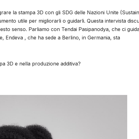
egrare la stampa 3D con gli SDG delle Nazioni Unite (Sustai
to utile per migliorarli o guidarli. Questa intervista disc
esto senso. Parliamo con Tendai Pasipanodya, che ci guid
e, Endeva , che ha sede a Berlino, in Germania, sta
mpa 3D e nella produzione additiva?