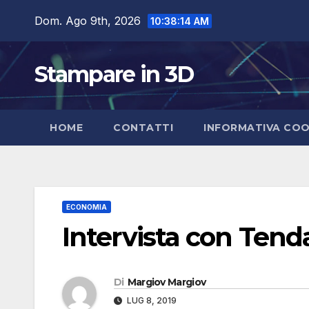
Salta
Dom. Ago 9th, 2026
10:38:16 AM
al
contenuto
Stampare in 3D
HOME
CONTATTI
INFORMATIVA COO
ECONOMIA
Intervista con Tend
Di
Margiov Margiov
LUG 8, 2019