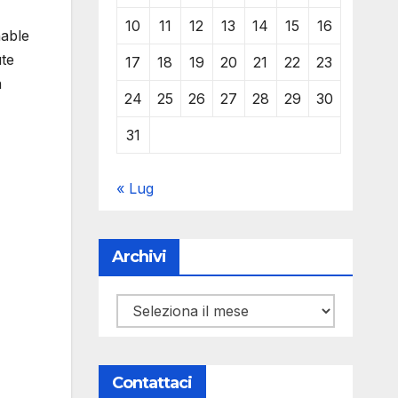
10
11
12
13
14
15
16
nable
ute
17
18
19
20
21
22
23
a
24
25
26
27
28
29
30
31
« Lug
Archivi
Archivi
Contattaci