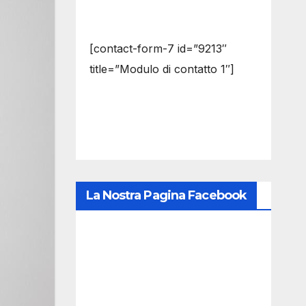
[contact-form-7 id=”9213″
title=”Modulo di contatto 1″]
La Nostra Pagina Facebook