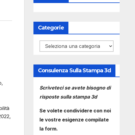
Categorie
Categorie
Consulenza Sulla Stampa 3d
o,
Scriveteci se avete bisogno di
risposte sulla stampa 3d
ilità
Se volete condividere con noi
2022,
le vostre esigenze compilate
la form.