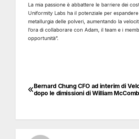
La mia passione è abbattere le barriere dei cost
Uniformity Labs ha il potenziale per espandere 
metallurgia delle polveri, aumentando la veloci
l’ora di collaborare con Adam, il team e i memb
opportunità”.
Bernard Chung CFO ad interim di Vel
Navigazione
dopo le dimissioni di William McCom
articoli