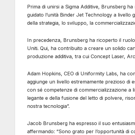
Prima di unirsi a Sigma Additive, Brunsberg ha r
guidato l’unità Binder Jet Technology a livello
della strategia, lo sviluppo, la commercializzaz
In precedenza, Brunsberg ha ricoperto il ruolo 
Uniti. Qui, ha contribuito a creare un solido can
produzione additiva, tra cui Concept Laser, Arc
Adam Hopkins, CEO di Uniformity Labs, ha com
aggiunge un livello estremamente prezioso di es
con sé competenze di commercializzazione a li
legante e della fusione del letto di polvere, ris
nostra tecnologia”.
Jacob Brunsberg ha espresso il suo entusiasmo 
affermando: “Sono grato per l’opportunità di con