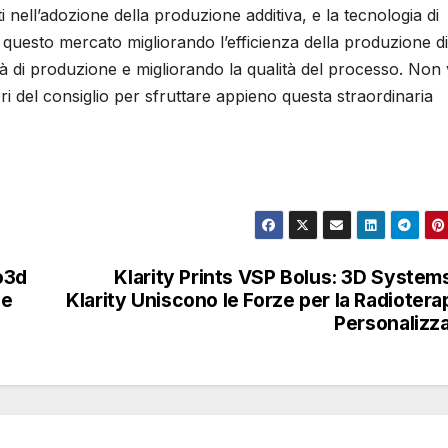
i nell’adozione della produzione additiva, e la tecnologia di
questo mercato migliorando l’efficienza della produzione di
tà di produzione e migliorando la qualità del processo. Non
ri del consiglio per sfruttare appieno questa straordinaria
o3d
Klarity Prints VSP Bolus: 3D System
be
Klarity Uniscono le Forze per la Radiotera
Personalizz