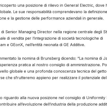
icoperto una posizione di rilievo in General Electric, dove 
 globale. Le sue responsabilità comprendevano la definizion
ione e la gestione delle performance aziendali in generale.
di Senior Managing Director nella regione centrale degli St
ale di vendita per l’integrazione di società tecnologiche di
am e GEonX, nell’entità neonata di GE Additive.
mentato la nomina di Brunsberg dicendo: “La nomina di J
perienza pratica al nostro consiglio di amministrazione. Po
vello globale e una profonda conoscenza tecnica del getto 
orse che sfrutteremo appieno per realizzare il potenziale del
riguardo alla nuova posizione nel consiglio di Uniformity
tribuire all’evoluzione dell’industria della produzione addit