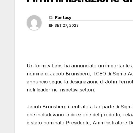
Di
Fantasy
SET 27, 2023
Uniformity Labs ha annunciato un importante a
nomina di Jacob Brunsberg, il CEO di Sigma A
annuncio segue la designazione di John Ferriol
noti leader nei rispettivi settori.
Jacob Brunsberg è entrato a far parte di Sigma
che includevano la direzione del prodotto, relaz
è stato nominato Presidente, Amministratore Del