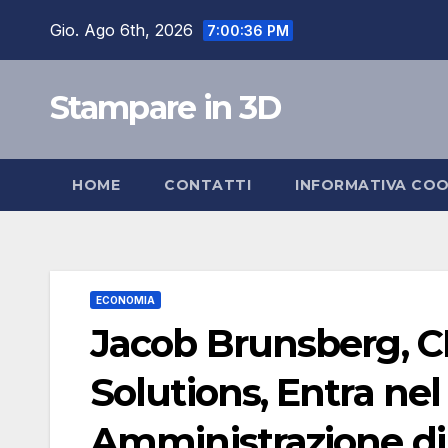
Salta
Gio. Ago 6th, 2026
7:00:37 PM
al
contenuto
Stampare in 3D
HOME
CONTATTI
INFORMATIVA COO
ECONOMIA
Jacob Brunsberg, C
Solutions, Entra nel
Amministrazione di