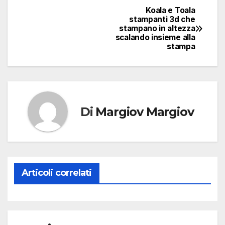
Koala e Toala
Navigazione
stampanti 3d che
stampano in altezza
articoli
scalando insieme alla
stampa
Di
Margiov Margiov
Articoli correlati