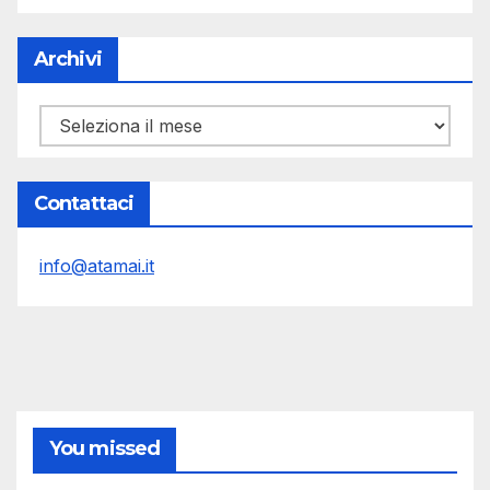
Archivi
Archivi
Contattaci
info@atamai.it
You missed