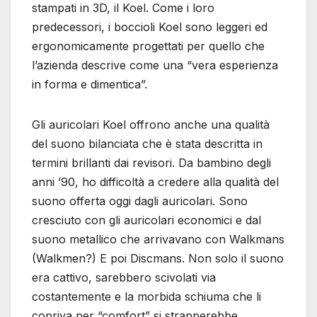
stampati in 3D, il Koel. Come i loro
predecessori, i boccioli Koel sono leggeri ed
ergonomicamente progettati per quello che
l’azienda descrive come una “vera esperienza
in forma e dimentica”.
Gli auricolari Koel offrono anche una qualità
del suono bilanciata che è stata descritta in
termini brillanti dai revisori. Da bambino degli
anni ’90, ho difficoltà a credere alla qualità del
suono offerta oggi dagli auricolari. Sono
cresciuto con gli auricolari economici e dal
suono metallico che arrivavano con Walkmans
(Walkmen?) E poi Discmans. Non solo il suono
era cattivo, sarebbero scivolati via
costantemente e la morbida schiuma che li
copriva per “comfort” si strapperebbe