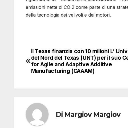
emissioni nette di CO 2 come parte di una strate
della tecnologia dei velivoli e dei motori.
Il Texas finanzia con 10 milioni L’ Uni
Navigazione
del Nord del Texas (UNT) per il suo C
articoli
for Agile and Adaptive Additive
Manufacturing (CAAAM)
Di
Margiov Margiov