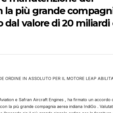
 la più grande compagn
 dal valore di 20 miliardi 
E ORDINE IN ASSOLUTO PER IL MOTORE LEAP ABILIT
Aviation e Safran Aircraft Engines , ha firmato un accordo d
on la più grande compagnia aerea indiana IndiGo . Valutat