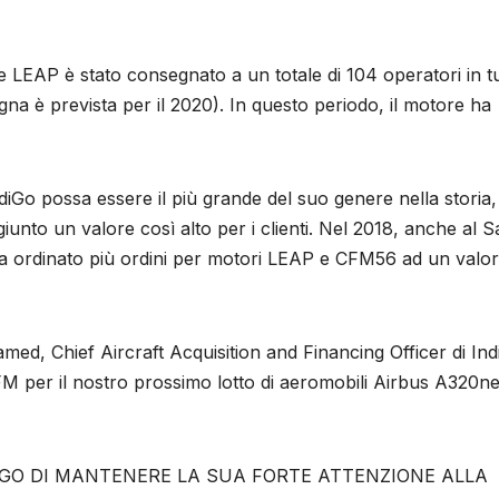
 LEAP è stato consegnato a un totale di 104 operatori in tut
gna è prevista per il 2020). In questo periodo, il motore ha
iGo possa essere il più grande del suo genere nella storia
nto un valore così alto per i clienti. Nel 2018, anche al S
 ha ordinato più ordini per motori LEAP e CFM56 ad un valo
d, Chief Aircraft Acquisition and Financing Officer di Ind
CFM per il nostro prossimo lotto di aeromobili Airbus A320n
IGO DI MANTENERE LA SUA FORTE ATTENZIONE ALLA