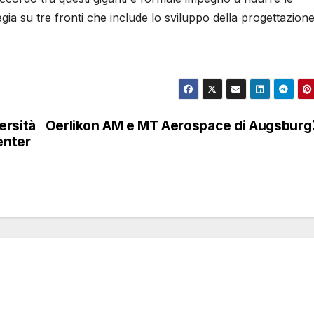
gia su tre fronti che include lo sviluppo della progettazion
versità
Oerlikon AM e MT Aerospace di Augsburg
enter