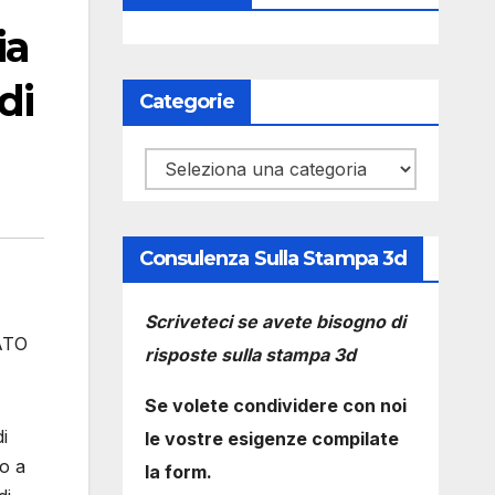
ia
di
Categorie
Categorie
Consulenza Sulla Stampa 3d
Scriveteci se avete bisogno di
ATO
risposte sulla stampa 3d
Se volete condividere con noi
i
le vostre esigenze compilate
o a
la form.