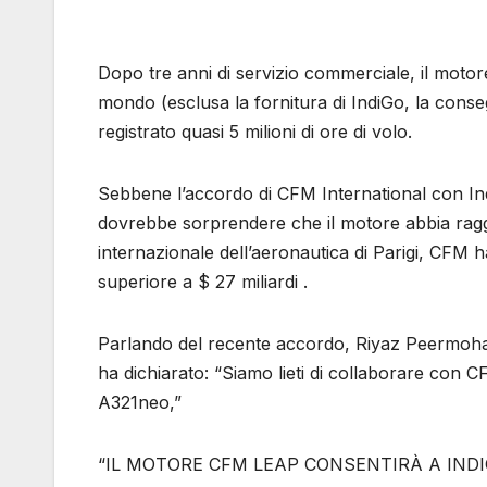
Dopo tre anni di servizio commerciale, il motore
mondo (esclusa la fornitura di IndiGo, la conse
registrato quasi 5 milioni di ore di volo.
Sebbene l’accordo di CFM International con Ind
dovrebbe sorprendere che il motore abbia raggiu
internazionale dell’aeronautica di Parigi, CFM
superiore a $ 27 miliardi .
Parlando del recente accordo, Riyaz Peermohame
ha dichiarato: “Siamo lieti di collaborare con 
A321neo,”
“IL MOTORE CFM LEAP CONSENTIRÀ A IND