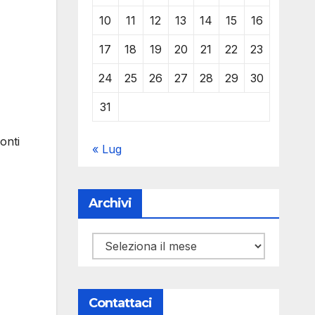
10
11
12
13
14
15
16
17
18
19
20
21
22
23
24
25
26
27
28
29
30
31
onti
« Lug
Archivi
Archivi
Contattaci