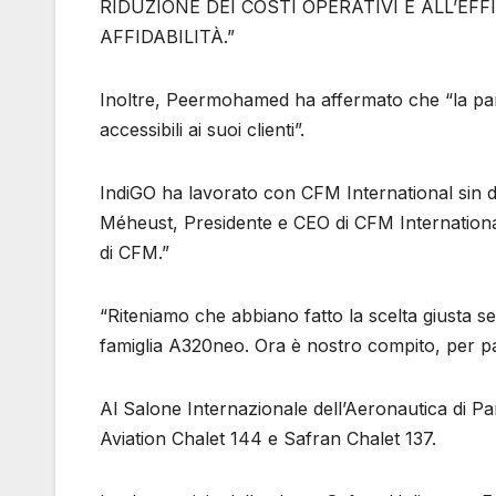
RIDUZIONE DEI COSTI OPERATIVI E ALL’E
AFFIDABILITÀ.”
Inoltre, Peermohamed ha affermato che “la part
accessibili ai suoi clienti”.
IndiGO ha lavorato con CFM International sin
Méheust, Presidente e CEO di CFM International,
di CFM.”
“Riteniamo che abbiano fatto la scelta giusta s
famiglia A320neo. Ora è nostro compito, per paro
Al Salone Internazionale dell’Aeronautica di Par
Aviation Chalet 144 e Safran Chalet 137.