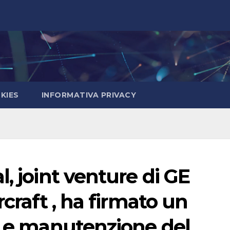
KIES
INFORMATIVA PRIVACY
, joint venture di GE
rcraft , ha firmato un
a e manutenzione del